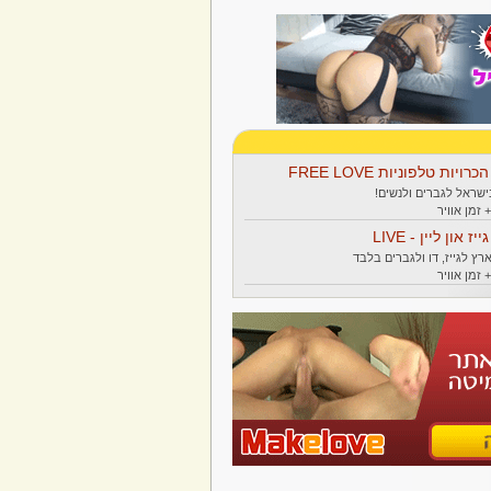
הכרויות טלפוניות FREE LOVE
ישראל לגברים ולנשים!
גייז און ליין - LIVE
רץ לגייז, דו ולגברים בלבד