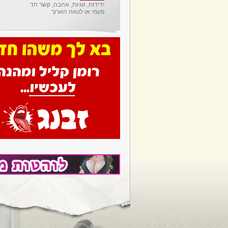
ידידות, זוגיות, אהבה, קשר חד
פעמי או לטווח הארוך.