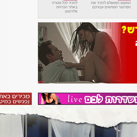
המקום המושלם להכיר את
להכיר לכל מטרה
הפרטנר המתאים עבורכם
באתר הכרויות
פלירטוט