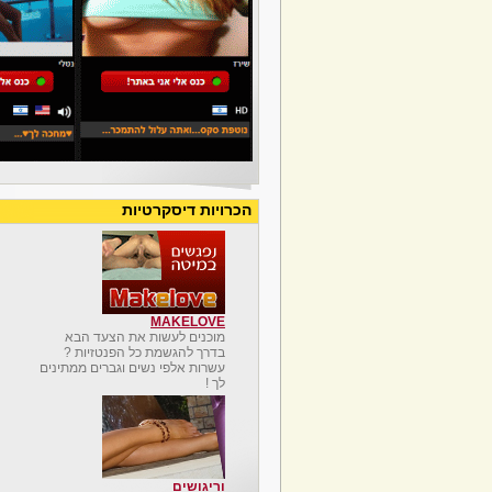
הכרויות דיסקרטיות
MAKELOVE
מוכנים לעשות את הצעד הבא
בדרך להגשמת כל הפנטזיות ?
עשרות אלפי נשים וגברים ממתינים
לך !
וריגושים