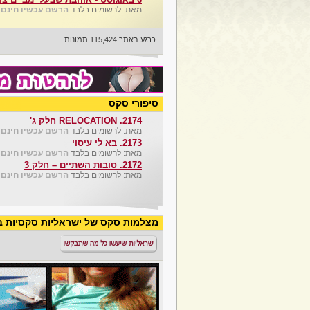
מאת: לרשומים בלבד
הרשם עכשיו חינם
כרגע באתר 115,424 תמונות
סיפורי סקס
2174. RELOCATION חלק ג'
מאת: לרשומים בלבד
הרשם עכשיו חינם
,
2173. בא לי עיסוי
מאת: לרשומים בלבד
הרשם עכשיו חינם
,
2172. טובות השתיים – חלק 3
מאת: לרשומים בלבד
הרשם עכשיו חינם
,
מצלמות סקס של ישראליות סקסיות בש