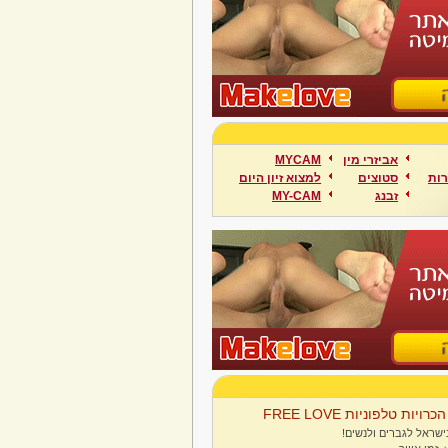
אביזרי מין
MYCAM
ות
סטוצים
למצוא זיון היום
זבנג
MY-CAM
הכרויות טלפוניות FREE LOVE
ישראל לגברים ולנשים!