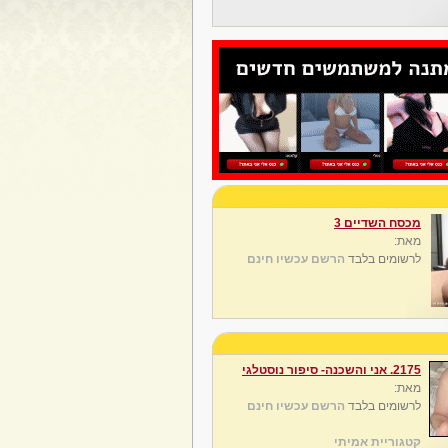
מכסח השדיים 3
מאת:
לרשומים בלבד
הרשם עכשיו חינם
2175. אני והשכנה- סיפור נוסטלגי
מאת:
לרשומים בלבד
הרשם עכשיו חינם
קטגוריית אמיתי