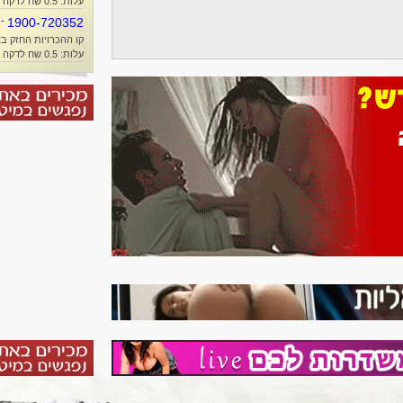
עלות: 0.5 שח לדקה + זמן אוויר
-
1900-720352
קו ההכרויות החזק בא
עלות: 0.5 שח לדקה + זמן אוויר