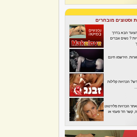
ת וסטוצים מובחרים
הצעד הבא בדרך
ת ? נשים וגברים
גרות. הירשמו חינם
? הכרויות קלילות
.
תר הכרויות פלירטוט.
בה, קשר חד פעמי או