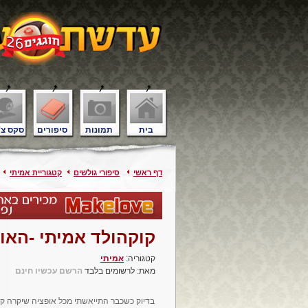
בית
תמונות
סיפורים
סקס צ'
דף ראשי
סיפורי גולשים
קטגוריית אמיתי
קטגוריה:
אמיתי
מאת: לרשומים בלבד
הרשם עכשיו חינם
בדיוק כשכבר התייאשתי מכל אופציה שיקרה ק