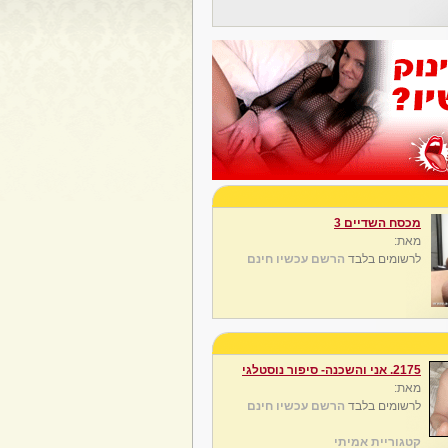
מכסח השדיים 3
מאת:
לרשומים בלבד
הרשם עכשיו חינם
2175. אני והשכנה- סיפור נוסטלגי
מאת:
לרשומים בלבד
הרשם עכשיו חינם
קטגוריית אמיתי