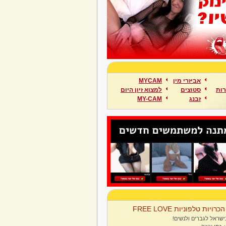
אביזרי מין
MYCAM
ות
סטוצים
למצוא זיון היום
זבנג
MY-CAM
הכרויות טלפוניות FREE LOVE
ישראל לגברים ולנשים!