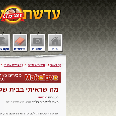
בית
תמונות
סיפורים
סקס צ'
דף ראשי
סיפורי גולשים
קטגוריית אמיתי
מה שראיתי בבית של
קטגוריה:
אמיתי
מאת: לרשומים בלבד
הרשם עכשיו חינם
אז אחרי שסיפרתי לכם על הזוג הראשון שלי, 