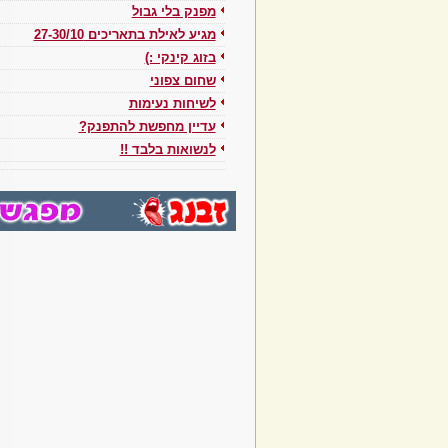
מפנק בלי גבול
מגיע לאילת בתאריכים 27-30/10
בזוג קינקי :)
שחום צפוני
לשיחות נעימות
עדיין מחפשת להתפנק?
לנשואות בלבד !!