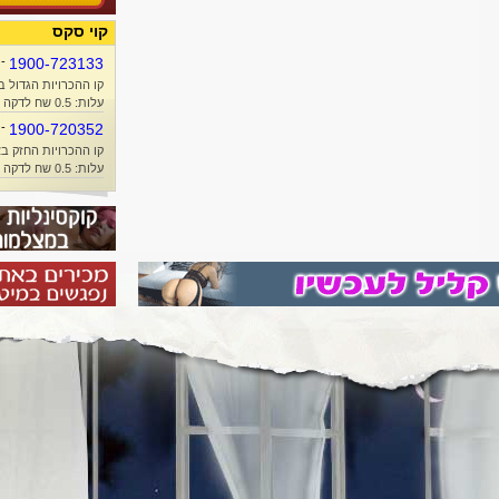
קוי סקס
-
1900-723133
קו ההכרויות הגדול ב
עלות: 0.5 שח לדקה + זמן אוויר
-
1900-720352
קו ההכרויות החזק בא
עלות: 0.5 שח לדקה + זמן אוויר