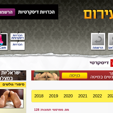
אט
הרשמה
Cam
סיפורי גולשים
2018
2019
2020
2021
2022
20
מס. מפרסמי תמונות: 128