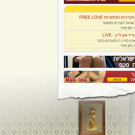
הכרויות טלפוניות FREE LOVE
ישראל לגברים ולנשים!
גייז און ליין - LIVE
רץ לגייז, דו ולגברים בלבד