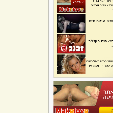
הצעד הבא בדרך
ת ? נשים וגברים
גרות. הירשמו חינם
? הכרויות קלילות
.
תר הכרויות פלירטוט.
בה, קשר חד פעמי או