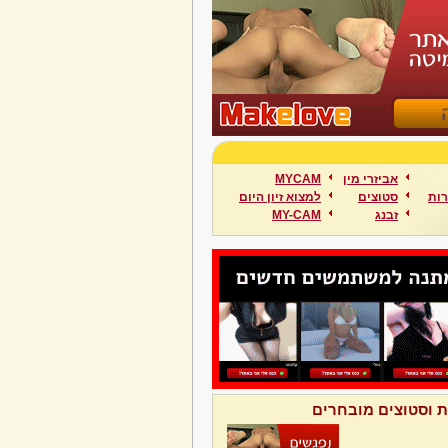
אביזרי מין
MYCAM
ות
סטוצים
למצוא זיון היום
זבנג
MY-CAM
ת וסטוצים מובחרים