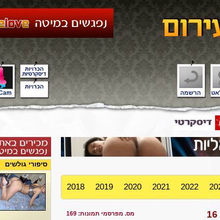
אט
הרשמה
Cam
סיפורי גולשים
2018
2019
2020
2021
2022
20
מס. מפרסמי תמונות: 169