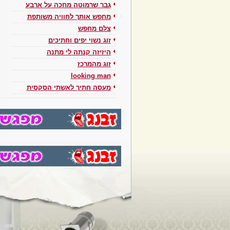
גבר שרמוטה מחכה על ארבע
מחפש אותך לחוויה משותפת
צלם מחפש
זוג נשוי יפים וחתיכים
היזיזה קנתה לי מתנה
זוג מהמרכז
looking man
מעסה חתיך לאשתי הסקסית