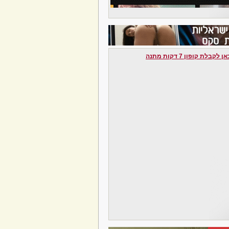
לקבלת קופון 7 דקות מתנה