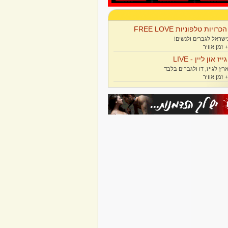
הכרויות טלפוניות FREE LOVE
ישראל לגברים ולנשים!
גייז און ליין - LIVE
רץ לגייז, דו ולגברים בלבד