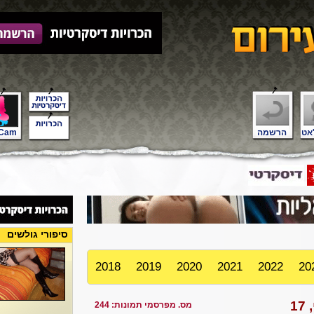
אט
הרשמה
Cam
סיפורי גולשים
2018
2019
2020
2021
2022
20
1
מס. מפרסמי תמונות: 244