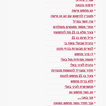
סיפוק והנאה
זוג מחפש אישה
מעוניין להיפגש עם זוג או אישה
צרו קשר במייל
אחרי מספר מפגשים מוצלחים
צעיר מלא בן 21 מת להתפוצץ
חייל חרמן בן 21
נהנית שבעלי צופה בי
לנשיים מבוגרות בכיף תהנו
דו מיני מחפש
מעסה אמיתית מול בעלי
נהנית לעיני בעלי
חתיך ומצוייד להגשמת פנטזיות
צעיר בן 21 מחפש להנות
ללא ברית מחפש
מתפרפרת לעיני בעלי
זוג נשוי מחפש זוג
אני באני....
גבר חתיך ונשוי מחפש נשואה