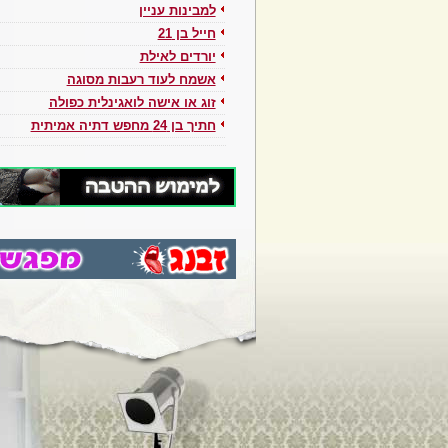
למבינות עניין
חייל בן 21
יורדים לאילת
אשמח לעוד רעבות מסוגה
זוג או אישה לואגינלית כפולה
חתיך בן 24 מחפש דתיה אמיתית