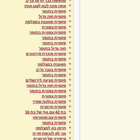
מחפשת גבר חרמן ונדיב
אתה מוכן לבא לענג אותי
סקסית בתומך
סקסית חזה גדול
סקסית מאוננת במצלמה
סקסית צפונית
סקסית צפונית בתומך
סקסית בתומך
סקסית בתומך
חזה גדול בתומך
סקסית מוכרת סירטונים
סקסית בתומך
מאוננת במצלמה
סקסית בגבר נדיב
סקסית בתומך
סקסית מגיעה לירושלים
סקסית חזה גדול בתומך
סקסית צפונית בתומך
סקסית צפונית
סקסית בולעת שפיך
סקסית חרמנית
בת 42 עם גוף של בת 16
סקסית עם סטארפון
סקסית בתומך
חרמן בא למצלמה
אני לא לובשת חזייה
סיפורה של חרמנית