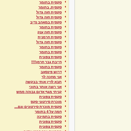
סקסית בתומך
סקסית. בתומך
סקסית חזה גדול
סקסית חזה גדול
סקסית במאהב נדיב
סקסית בתומך
סקסית חזה ענק
סקסית חרמנית
סקסית חזה גדול
סקסית בתומך
סקסית בתומך
סקסית צפונית
חייבת גבר חרמן!!!!
סקסית בתומך
דרוש פינסאב
אני מחכה לך
תבא לזיין אותי בבקשה
אני רוצה אותך בתוכי
קניתי מגף אדום גבוהה ממש
סקסית צפונית
מוכרת סירטוני סקס
סקסית מוכרת סירטונים וגם....
חמה על 4 בתומך
סקסית בתמיכה
סקסית צפונית
סקסית צפונית