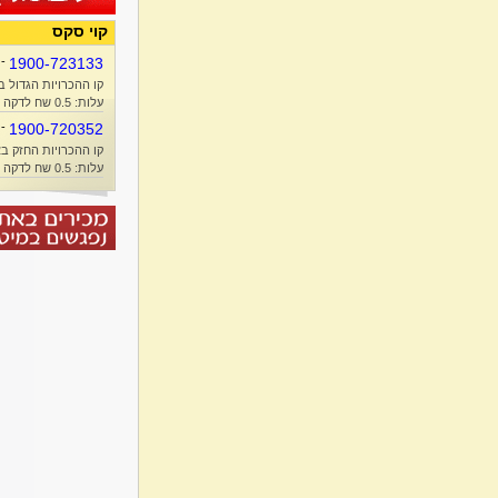
קוי סקס
-
1900-723133
קו ההכרויות הגדול ב
עלות: 0.5 שח לדקה + זמן אוויר
-
1900-720352
קו ההכרויות החזק בא
עלות: 0.5 שח לדקה + זמן אוויר