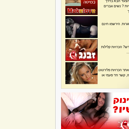
הצעד הבא בדרך
ת ? נשים וגברים
גרות. הירשמו חינם
? הכרויות קלילות
.
תר הכרויות פלירטוט.
בה, קשר חד פעמי או