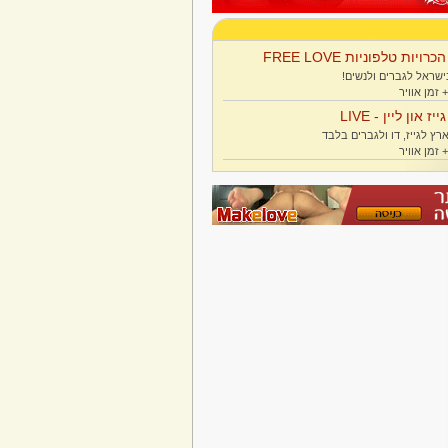
הכרויות טלפוניות FREE LOVE
ישראל לגברים ולנשים!
גייז און ליין - LIVE
רץ לגייז, דו ולגברים בלבד