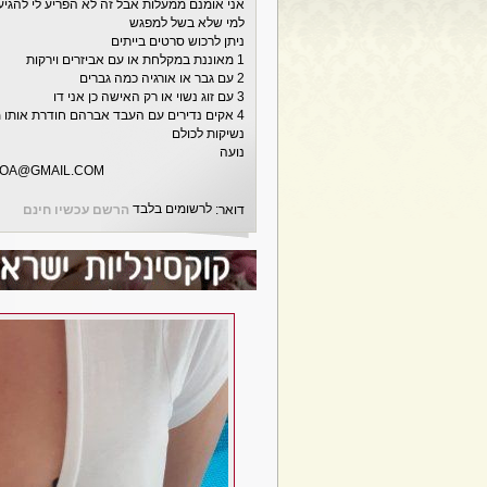
אני אומנם ממעלות אבל זה לא הפריע לי להגיע 
למי שלא בשל למפגש
ניתן לרכוש סרטים בייתים
1 מאוננת במקלחת או עם אביזרים וירקות
2 עם גבר או אורגיה כמה גברים
3 עם זוג נשוי או רק האישה כן אני דו
4 אקים נדירים עם העבד אברהם חודרת אותו מקלחת זהב
נשיקות לכולם
נועה
NOA@GMAIL.COM
לרשומים בלבד
דואר:
הרשם עכשיו חינם