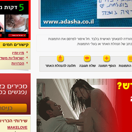
הורדה להנאתך האישית בלבד. חל איסור לפרסם את התמונות
תב של הנהלת האתר או בעלי התמונות.
קישורים חמים
מין זמין
ישראליות משדר
הכרויות
התמונות
הוסף תמונה
שלח תגובה
תלונה להנהלת האתר
שירותי הכרויו
MAKELOVE