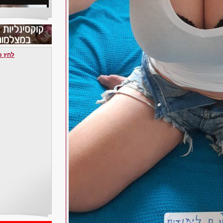
לחץ כאן 