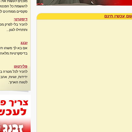
מוכנים לעשות את 
להגשמת כל הפנטזיו
סקסיים ממתינים לך
ם עכשיו חינם
דיסקרטי
להכיר בלי לפרק מס
ותתחילו לגוון...
זבנג
אם בא לך משהו חדש
בדיסקרטיות מלאה..
פלירטוט
להכיר לכל מטרה בא
ידידות, זוגיות, אה
לטווח הארוך.