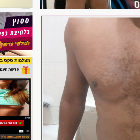
מצלמות סקס בש
5 דקות חינם במתנה