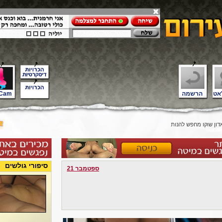
אט
הרשמה
Cam
ון שוקו מחפש להנות
סיפורי גולשים
ספטמבר 21