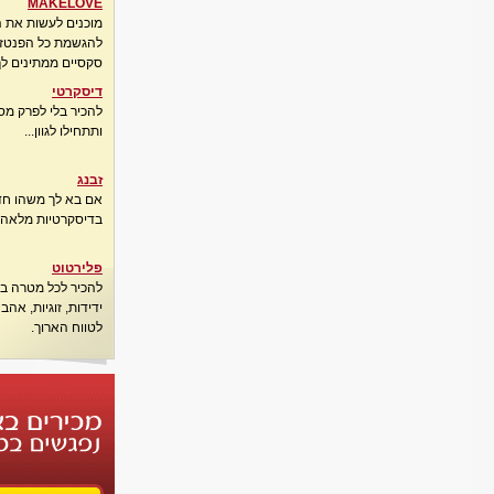
MAKELOVE
מוכנים לעשות את 
להגשמת כל הפנטזיו
סקסיים ממתינים לך
דיסקרטי
להכיר בלי לפרק מס
ותתחילו לגוון...
זבנג
אם בא לך משהו חדש
בדיסקרטיות מלאה..
פלירטוט
להכיר לכל מטרה בא
ידידות, זוגיות, אה
לטווח הארוך.