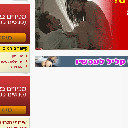
קישורים חמים
מין זמין
ישראליות משדר
הכרויות
שירותי הכרויו