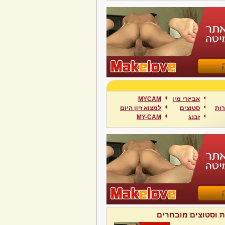
אביזרי מין
MYCAM
ות
סטוצים
למצוא זיון היום
זבנג
MY-CAM
ת וסטוצים מובחרים