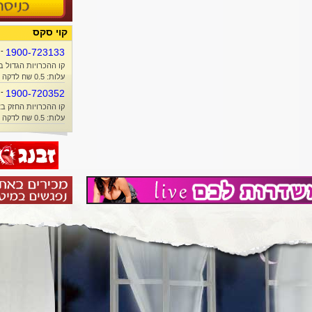
קוי סקס
-
1900-723133
קו ההכרויות הגדול ב
עלות: 0.5 שח לדקה + זמן אוויר
-
1900-720352
קו ההכרויות החזק בא
עלות: 0.5 שח לדקה + זמן אוויר