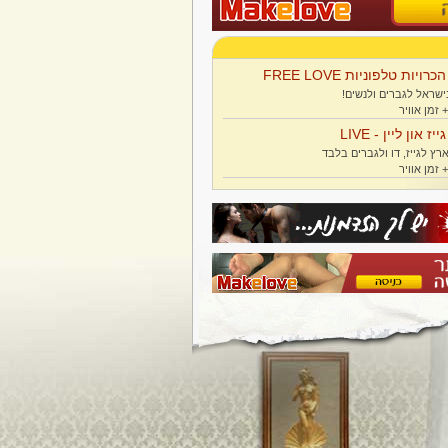
הכרויות טלפוניות FREE LOVE
ישראל לגברים ולנשים!
גייז און ליין - LIVE
רץ לגייז, דו ולגברים בלבד