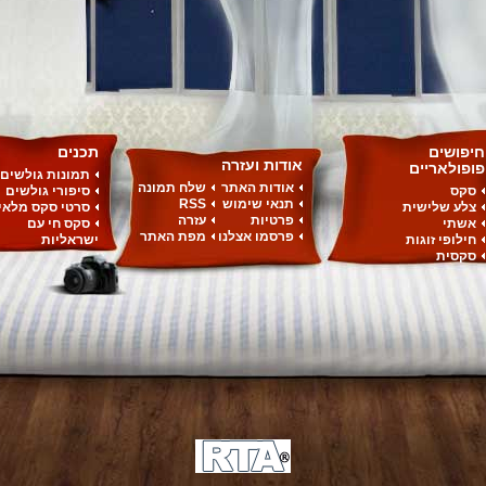
חיפושים
תכנים
אודות ועזרה
פופולאריים
תמונות גולשים
אודות האתר
שלח תמונה
סקס
סיפורי גולשים
תנאי שימוש
RSS
צלע שלישית
סרטי סקס מלאי
פרטיות
עזרה
אשתי
סקס חי עם
פרסמו אצלנו
מפת האתר
חילופי זוגות
ישראליות
סקסית