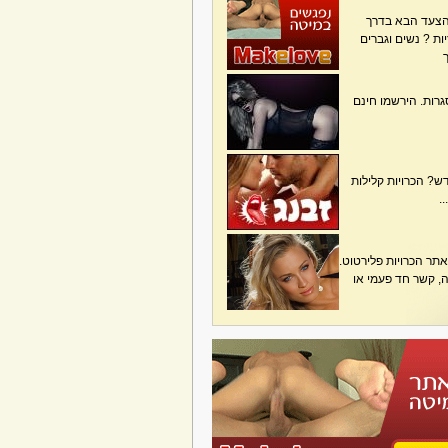
הצעד הבא בדרך
ת ? נשים וגברים
גרות. הירשמו חינם
? הכרויות קלילות
.
תר הכרויות פלירטוט.
בה, קשר חד פעמי או