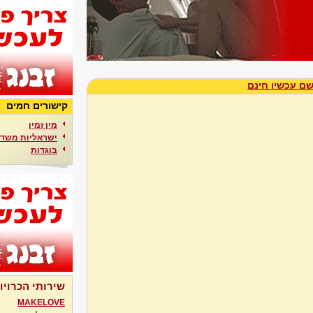
ם עכשיו חינם
קישורים חמים
מין זמין
ישראליות משדר
בוגדות
שירותי הכרויו
MAKELOVE