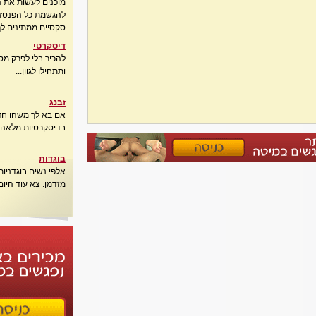
מוכנים לעשות את 
להגשמת כל הפנטזיו
סקסיים ממתינים לך
דיסקרטי
להכיר בלי לפרק מס
ותתחילו לגוון...
זבנג
אם בא לך משהו חדש
בדיסקרטיות מלאה..
בוגדות
אלפי נשים בוגדני
מזדמן. צא עוד היום