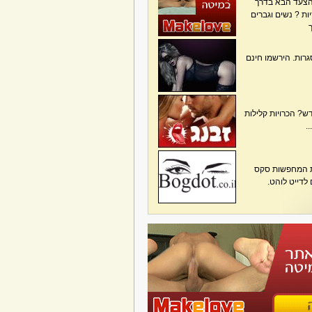
הצעד הבא בדרך
ת ? נשים וגברים
גרות. הירשמו חינם
? הכרויות קלילות
.
ות המחפשות סקס
 לדייט לוהט.