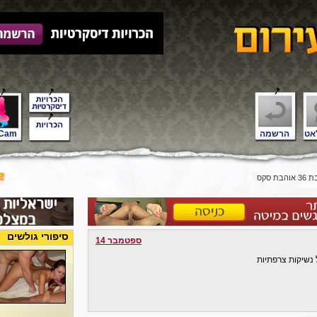
אט
הרשמה
Cam
אוהבת סקס
סיפורי גולשים
ספטמבר 14