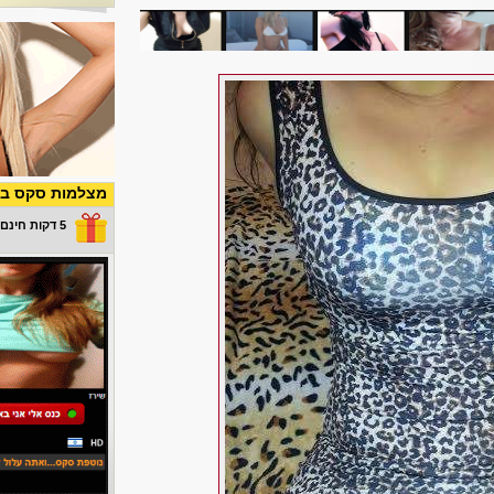
מצלמות סקס בש
5 דקות חינם במתנה