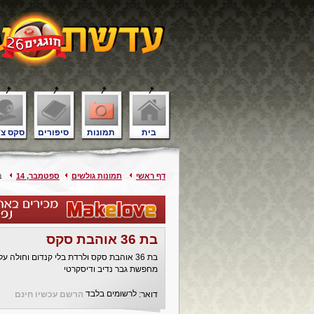
בית
תמונות
סיפורים
סקס צ'
דף ראשי
תמונות גולשים
ספטמבר, 14
בת 36 
בת 36 אוהבת סקס
בת 36 אוהבת סקס ולרדת בלי קנדום וחולה על נשיקות צרפתיות
מחפשת גבר נדיב ודיסקרטי
לרשומים בלבד
דואר:
הרשם עכשיו חינם