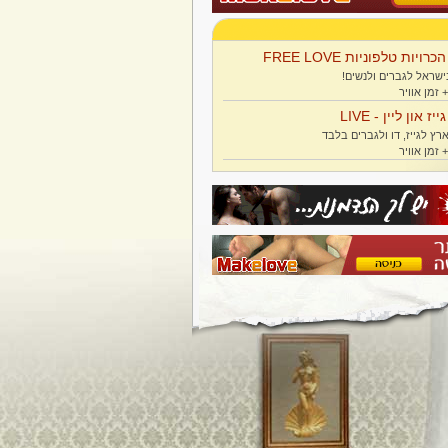
הכרויות טלפוניות FREE LOVE
ישראל לגברים ולנשים!
גייז און ליין - LIVE
רץ לגייז, דו ולגברים בלבד