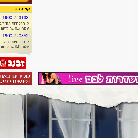
קוי סקס
-
1900-723133
קו ההכרויות הגדול ב
עלות: 0.5 שח לדקה + זמן אוויר
-
1900-720352
קו ההכרויות החזק בא
עלות: 0.5 שח לדקה + זמן אוויר