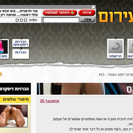
אט
הרשמה
Cam
נף תוקע בשופר... #13
סיפורי גולשים
אוקטובר 25
יה חיובית וטובה או זוגות אסתטיים שסגורים על עצמם.
ת...
ין טוב, ג'קוזי מפנק או כל דבר אחר שכיף לך.