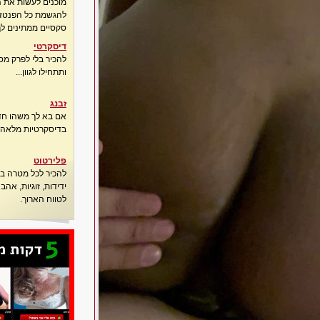
מוכנים לעשות את 
להגשמת כל הפנטזיו
סקסיים ממתינים לך
דיסקרטי
להכיר בלי לפרק מס
ותתחילו לגוון...
זבנג
אם בא לך משהו חדש
בדיסקרטיות מלאה..
פלירטוט
להכיר לכל מטרה בא
ידידות, זוגיות, אה
לטווח הארוך.