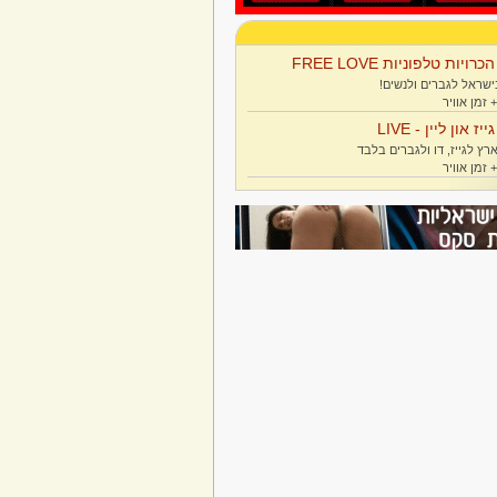
הכרויות טלפוניות FREE LOVE
ישראל לגברים ולנשים!
גייז און ליין - LIVE
רץ לגייז, דו ולגברים בלבד