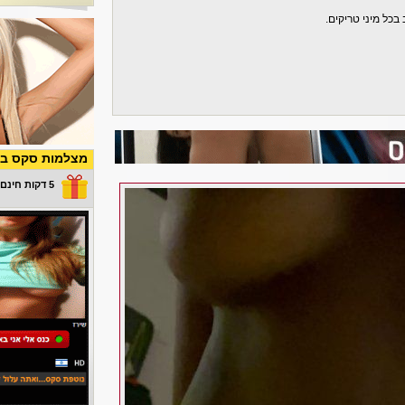
 בכל מיני טריקים.
מצלמות סקס בש
5 דקות חינם במתנה