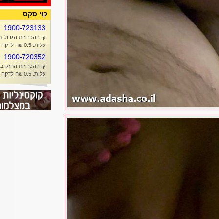
קוי סקס
-
1900-723133
קו ההכרויות הגדול ב
עלות: 0.5 שח לדקה + זמן אוויר
-
1900-720352
קו ההכרויות החזק בא
עלות: 0.5 שח לדקה + זמן אוויר