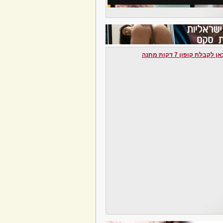
לקבלת קופון 7 דקות מתנה