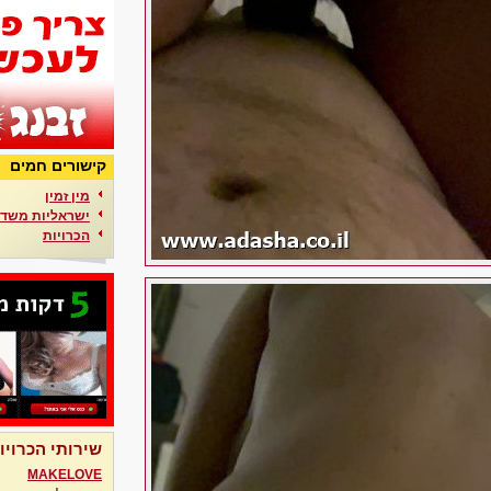
קישורים חמים
מין זמין
ישראליות משדר
הכרויות
שירותי הכרויו
MAKELOVE