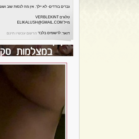
גברים בודדים- לא יילך. אין מה לנסות שוב ושוב
טלגרם VERBLEKINT
מייל ELIKALUSH@GMAIL.COM
לרשומים בלבד
דואר:
הרשם עכשיו חינם