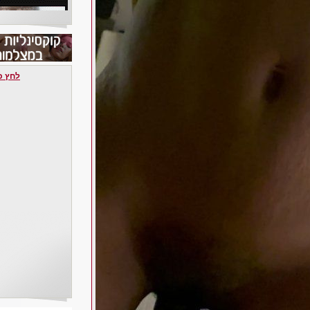
לחץ כאן 