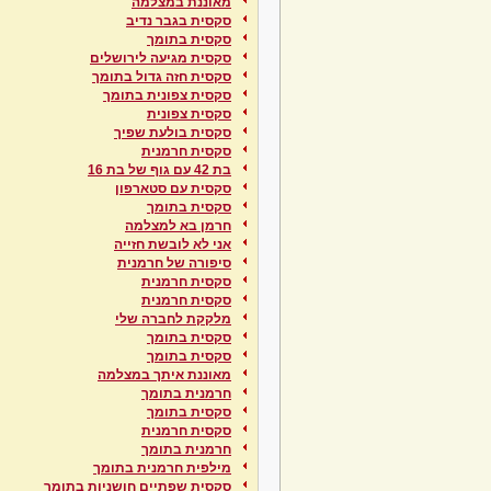
מאוננת במצלמה
סקסית בגבר נדיב
סקסית בתומך
סקסית מגיעה לירושלים
סקסית חזה גדול בתומך
סקסית צפונית בתומך
סקסית צפונית
סקסית בולעת שפיך
סקסית חרמנית
בת 42 עם גוף של בת 16
סקסית עם סטארפון
סקסית בתומך
חרמן בא למצלמה
אני לא לובשת חזייה
סיפורה של חרמנית
סקסית חרמנית
סקסית חרמנית
מלקקת לחברה שלי
סקסית בתומך
סקסית בתומך
מאוננת איתך במצלמה
חרמנית בתומך
סקסית בתומך
סקסית חרמנית
חרמנית בתומך
מילפית חרמנית בתומך
סקסית שפתיים חושניות בתומך