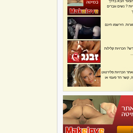
הצעד הבא בדרך
ת ? נשים וגברים
גרות. הירשמו חינם
? הכרויות קלילות
.
תר הכרויות פלירטוט.
בה, קשר חד פעמי או