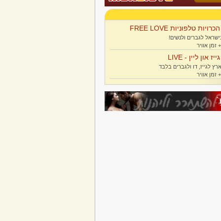
הכרויות טלפוניות FREE LOVE
ישראל לגברים ולנשים!
גייז און ליין - LIVE
רץ לגייז, דו ולגברים בלבד