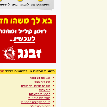
לתמונה הקודמת
לתמונה הבאה
לרשימת 
תמונות נוספות מ: לרשומים בלבד
הרש
מאוננת כל בוקר
מילפית בצפון
מוכרת חזיות ותחתונים
חזה גדול
חרמנית ממעלות
מגשימת פנטזיות
סייבר סקס עם חרמנית
סקסית בשבילך