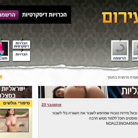
אט
הרשמה
Cam
סית חרמנית בתומך
סיפורי גולשים
אוקטובר 23
כן ובעל מידות טובות שמחפש לשבור את השגרה בלי לשבור
 פוסטים תוכל ללמוד ממש הרבה
NOA123NOA456