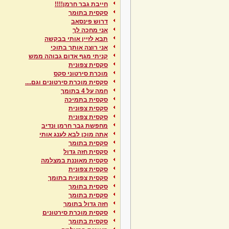
חייבת גבר חרמן!!!!
סקסית בתומך
דרוש פינסאב
אני מחכה לך
תבא לזיין אותי בבקשה
אני רוצה אותך בתוכי
קניתי מגף אדום גבוהה ממש
סקסית צפונית
מוכרת סירטוני סקס
סקסית מוכרת סירטונים וגם....
חמה על 4 בתומך
סקסית בתמיכה
סקסית צפונית
סקסית צפונית
מחפשת גבר חרמן ונדיב
אתה מוכן לבא לענג אותי
סקסית בתומך
סקסית חזה גדול
סקסית מאוננת במצלמה
סקסית צפונית
סקסית צפונית בתומך
סקסית בתומך
סקסית בתומך
חזה גדול בתומך
סקסית מוכרת סירטונים
סקסית בתומך