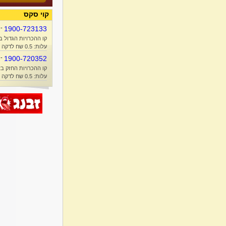
קוי סקס
-
1900-723133
קו ההכרויות הגדול ב
עלות: 0.5 שח לדקה + זמן אוויר
-
1900-720352
קו ההכרויות החזק בא
עלות: 0.5 שח לדקה + זמן אוויר