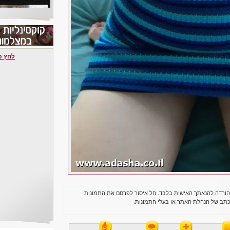
לחץ כאן 
הורדה להנאתך האישית בלבד. חל איסור לפרסם את התמונות
תב של הנהלת האתר או בעלי התמונות.