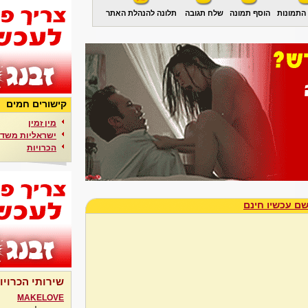
התמונות
הוסף תמונה
שלח תגובה
תלונה להנהלת האתר
קישורים חמים
מין זמין
ישראליות משדר
הכרויות
ם עכשיו חינם
שירותי הכרויו
MAKELOVE