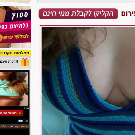
מצלמות סקס בש
5 דקות חינם במתנה