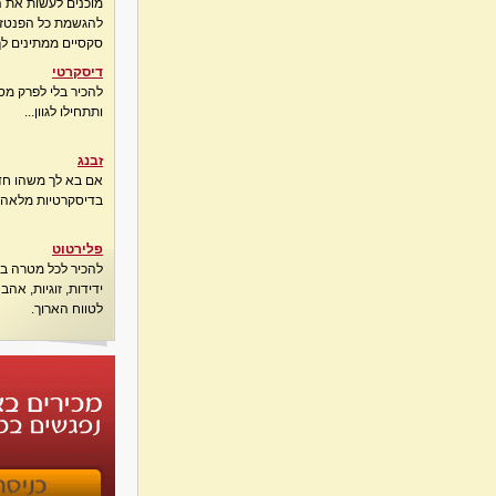
מוכנים לעשות את 
להגשמת כל הפנטזיו
סקסיים ממתינים לך
דיסקרטי
להכיר בלי לפרק מס
ותתחילו לגוון...
זבנג
אם בא לך משהו חדש
בדיסקרטיות מלאה..
פלירטוט
להכיר לכל מטרה בא
ידידות, זוגיות, אה
לטווח הארוך.