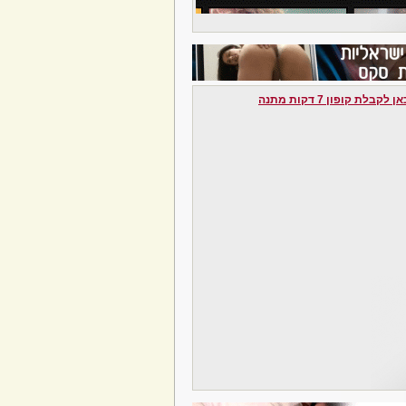
לקבלת קופון 7 דקות מתנה