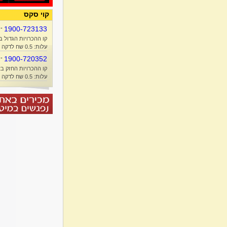
קוי סקס
-
1900-723133
קו ההכרויות הגדול ב
עלות: 0.5 שח לדקה + זמן אוויר
-
1900-720352
קו ההכרויות החזק בא
עלות: 0.5 שח לדקה + זמן אוויר