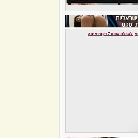
לקבלת קופון 7 דקות מתנה