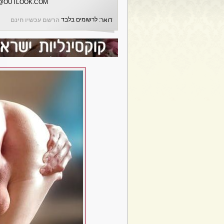
2@OUTLOOK.COM
לרשומים בלבד
דואר:
הרשם עכשיו חינם