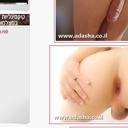
לחץ כאן 