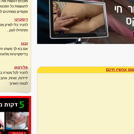
מוכנים לעשות את 
להגשמת כל הפנטזיו
סקסיים ממתינים לך
דיסקרטי
להכיר בלי לפרק מס
ותתחילו לגוון...
זבנג
אם בא לך משהו חדש
בדיסקרטיות מלאה..
פלירטוט
ם עכשיו חינם
להכיר לכל מטרה בא
ידידות, זוגיות, אה
לטווח הארוך.