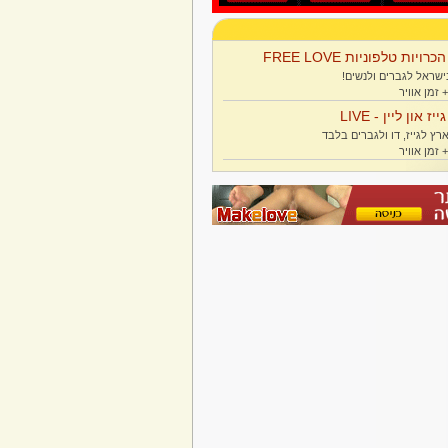
הכרויות טלפוניות FREE LOVE
ישראל לגברים ולנשים!
גייז און ליין - LIVE
רץ לגייז, דו ולגברים בלבד