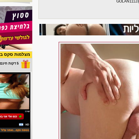
GOLAN111
מצלמות סקס בש
5 דקות חינם במתנה