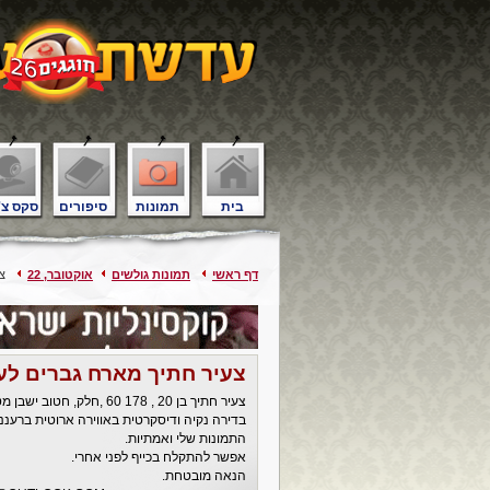
בית
תמונות
סיפורים
סקס צ'
דף ראשי
תמונות גולשים
אוקטובר, 22
צעי
צעיר חתיך מארח גברים לעי
צעיר חתיך בן 20 , 178 60
בדירה נקיה ודיסקרטית באווירה ארוטית ברעננ
התמונות שלי ואמתיות.
אפשר להתקלח בכייף לפני אחרי.
הנאה מובטחת.