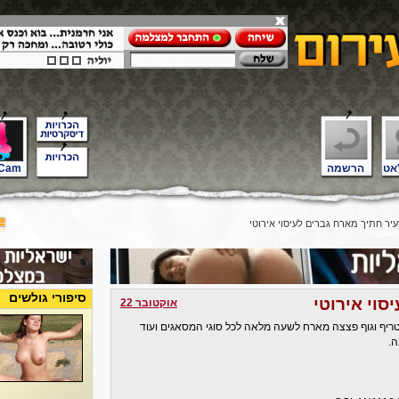
אט
הרשמה
Cam
ר חתיך מארח גברים לעיסוי אירוטי
סיפורי גולשים
סוי אירוטי
אוקטובר 22
 ,חלק, חטוב ישבן מטריף וגוף פצצה מארח לשעה מלאה לכל סוגי המסאגים ועוד
ה.