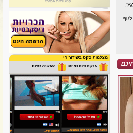
קטגוריית אמיתי
יל,
לגוף
מצלמות סקס בשידור חי
5 דקות חינם במתנה
ההרשמה בחינם