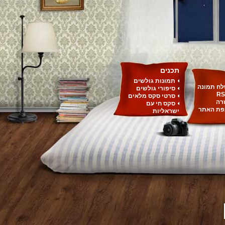
תכנים
תמונות גולשים
ח תמונה
סיפורי גולשים
RS
סרטי סקס מלאים
רה
סקס חי עם
ת האתר
ישראליות