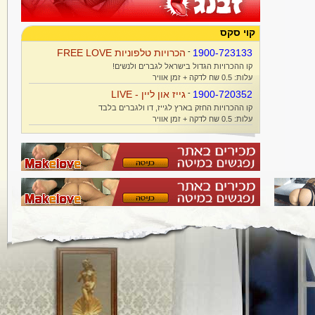
קוי סקס
1900-723133
-
הכרויות טלפוניות FREE LOVE
קו ההכרויות הגדול בישראל לגברים ולנשים!
עלות: 0.5 שח לדקה + זמן אוויר
1900-720352
-
גייז און ליין - LIVE
קו ההכרויות החזק בארץ לגייז, דו ולגברים בלבד
עלות: 0.5 שח לדקה + זמן אוויר