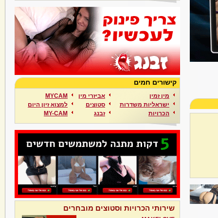
קישורים חמים
מין זמין
אביזרי מין
MYCAM
ישראליות משדרות
סטוצים
למצוא זיון היום
הכרויות
זבנג
MY-CAM
שירותי הכרויות וסטוצים מובחרים