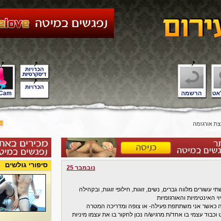
אט
הרשמה
Cam
צת אורגזמה
סיפורי גולשים
נובמבר 25
סיון עשיר של שתי עשורים מלווה גברים, נשים, זוגות, חילופי זוגות, ובקהילה
 האינטימיות והאורגזמיות
מה כאשר אני משתתפת פעילה- או צופה ומדריכה המטרה
וכבוד עצמי בו אחד/ת מרגיש/ה נכון לחקור בו את עצמו מיניות