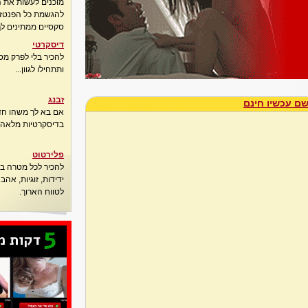
מוכנים לעשות את 
להגשמת כל הפנטזיו
סקסיים ממתינים לך
דיסקרטי
להכיר בלי לפרק מס
ותתחילו לגוון...
זבנג
ם עכשיו חינם
אם בא לך משהו חדש
בדיסקרטיות מלאה..
פלירטוט
להכיר לכל מטרה בא
ידידות, זוגיות, אה
לטווח הארוך.