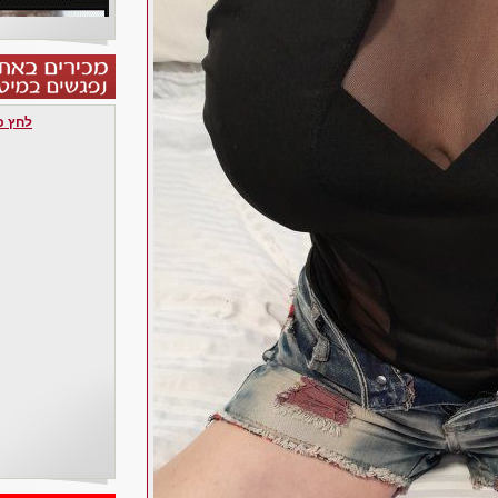
לחץ כאן 