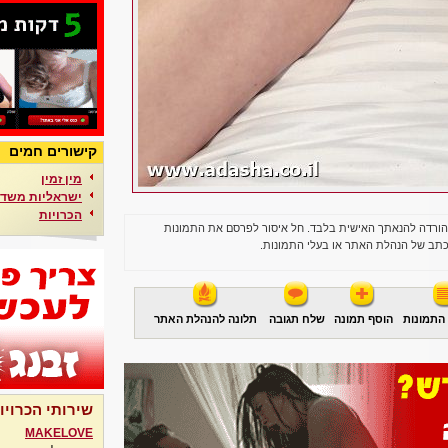
קישורים חמים
מין זמין
ישראליות משדר
הכרויות
הורדה להנאתך האישית בלבד. חל איסור לפרסם את התמונות
תב של הנהלת האתר או בעלי התמונות.
התמונות
הוסף תמונה
שלח תגובה
תלונה להנהלת האתר
שירותי הכרויו
MAKELOVE