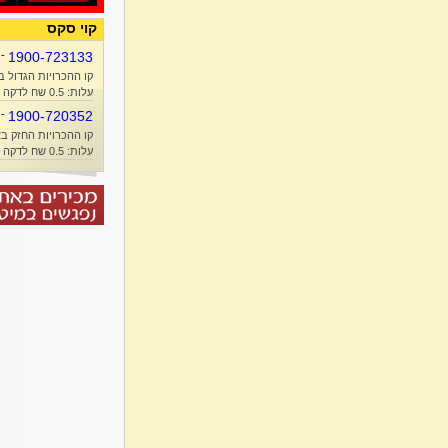
קוי סקס
-
1900-723133
קו ההכרויות הגדול ב
עלות: 0.5 שח לדקה + זמן אוויר
-
1900-720352
קו ההכרויות החזק בא
עלות: 0.5 שח לדקה + זמן אוויר