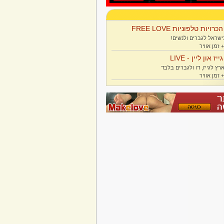
הכרויות טלפוניות FREE LOVE
ישראל לגברים ולנשים!
גייז און ליין - LIVE
רץ לגייז, דו ולגברים בלבד