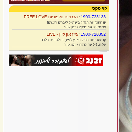
קוי סקס
1900-723133
-
הכרויות טלפוניות FREE LOVE
קו ההכרויות הגדול בישראל לגברים ולנשים!
עלות: 0.5 שח לדקה + זמן אוויר
1900-720352
-
גייז און ליין - LIVE
קו ההכרויות החזק בארץ לגייז, דו ולגברים בלבד
עלות: 0.5 שח לדקה + זמן אוויר