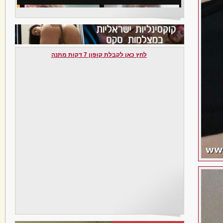
לחץ כאן לקבלת קופון 7 דקות מתנה