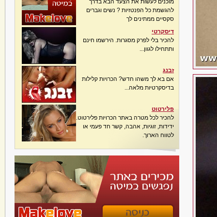
מוכנים לעשות את הצעד הבא בדרך
להגשמת כל הפנטזיות ? נשים וגברים
סקסיים ממתינים לך
דיסקרטי
להכיר בלי לפרק מסגרות. הירשמו חינם
ותתחילו לגוון...
זבנג
אם בא לך משהו חדש? הכרויות קלילות
בדיסקרטיות מלאה...
פלירטוט
להכיר לכל מטרה באתר הכרויות פלירטוט.
ידידות, זוגיות, אהבה, קשר חד פעמי או
לטווח הארוך.