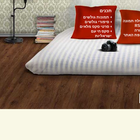
תכנים
תמונות גולשים
ח תמונה
סיפורי גולשים
RS
סרטי סקס מלאים
רה
סקס חי עם
ת האתר
ישראליות