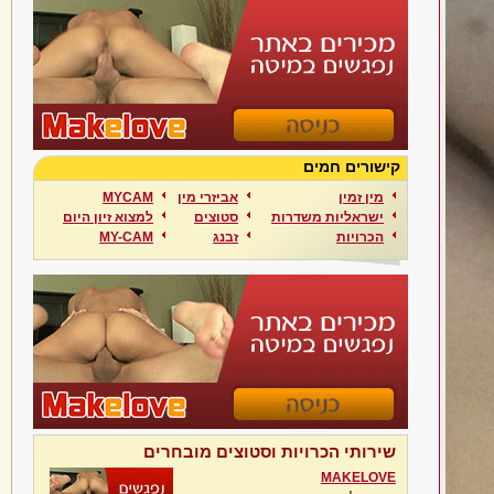
קישורים חמים
מין זמין
אביזרי מין
MYCAM
ישראליות משדרות
סטוצים
למצוא זיון היום
הכרויות
זבנג
MY-CAM
שירותי הכרויות וסטוצים מובחרים
MAKELOVE