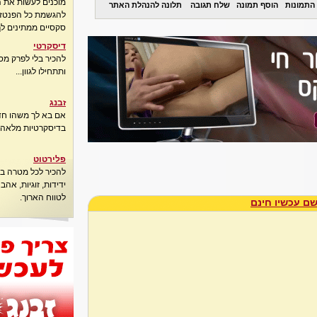
מוכנים לעשות את 
התמונות
הוסף תמונה
שלח תגובה
תלונה להנהלת האתר
להגשמת כל הפנטזיו
סקסיים ממתינים לך
דיסקרטי
להכיר בלי לפרק מס
ותתחילו לגוון...
זבנג
אם בא לך משהו חדש
בדיסקרטיות מלאה..
פלירטוט
להכיר לכל מטרה בא
ידידות, זוגיות, אה
לטווח הארוך.
ם עכשיו חינם