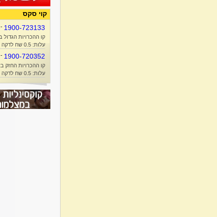
קוי סקס
-
1900-723133
קו ההכרויות הגדול ב
עלות: 0.5 שח לדקה + זמן אוויר
-
1900-720352
קו ההכרויות החזק בא
עלות: 0.5 שח לדקה + זמן אוויר