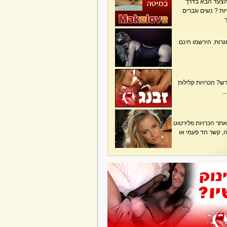
הצעד הבא בדרך
ת ? נשים וגברים
גרות. הירשמו חינם
? הכרויות קלילות
.
תר הכרויות פלירטוט.
בה, קשר חד פעמי או