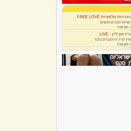
הכרויות טלפוניות FREE LOVE
ישראל לגברים ולנשים!
גייז און ליין - LIVE
רץ לגייז, דו ולגברים בלבד