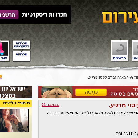
אט
הרשמה
Cam
 צעיר מארח גברים לעיסוי מרגיע.
סיפורי גולשים
סוי מרגיע.
נובמבר 21
ב ישבן מטריף וגוף פצצה מארח לשעה מלאה לכל סוגי המסאגים ועוד בדירה
GOLAN111