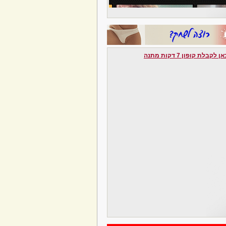
לקבלת קופון 7 דקות מתנה