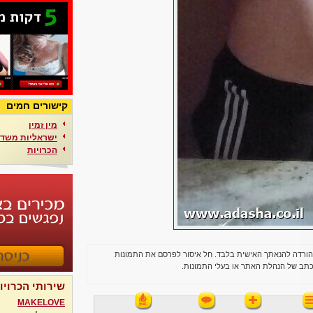
קישורים חמים
מין זמין
ישראליות משדר
הכרויות
הורדה להנאתך האישית בלבד. חל איסור לפרסם את התמונות
תב של הנהלת האתר או בעלי התמונות.
שירותי הכרויו
MAKELOVE