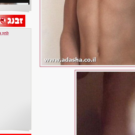
לחץ כאן 