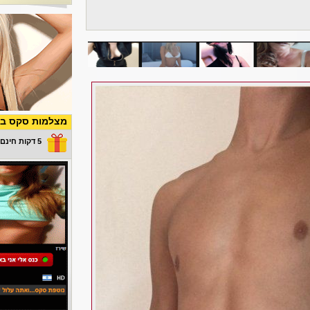
מצלמות סקס בש
5 דקות חינם במתנה