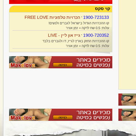
קוי סקס
1900-723133
-
הכרויות טלפוניות FREE LOVE
קו ההכרויות הגדול בישראל לגברים ולנשים!
עלות: 0.5 שח לדקה + זמן אוויר
1900-720352
-
גייז און ליין - LIVE
קו ההכרויות החזק בארץ לגייז, דו ולגברים בלבד
עלות: 0.5 שח לדקה + זמן אוויר