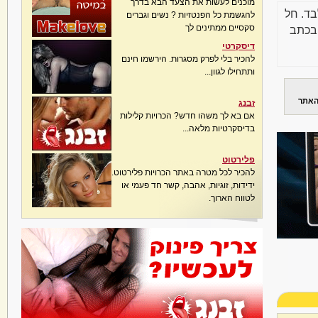
מוכנים לעשות את הצעד הבא בדרך
בד. חל
להגשמת כל הפנטזיות ? נשים וגברים
סקסיים ממתינים לך
בכתב
דיסקרטי
להכיר בלי לפרק מסגרות. הירשמו חינם
ותתחילו לגוון...
האתר
זבנג
אם בא לך משהו חדש? הכרויות קלילות
בדיסקרטיות מלאה...
פלירטוט
להכיר לכל מטרה באתר הכרויות פלירטוט.
ידידות, זוגיות, אהבה, קשר חד פעמי או
לטווח הארוך.