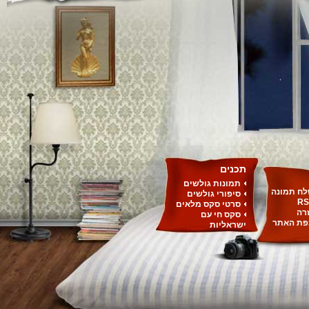
תכנים
תמונות גולשים
ח תמונה
סיפורי גולשים
RS
סרטי סקס מלאים
רה
סקס חי עם
ת האתר
ישראליות