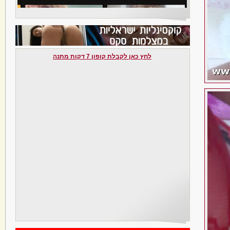
לחץ כאן לקבלת קופון 7 דקות מתנה