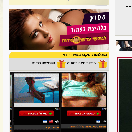
ובב
מצלמות סקס בשידור חי
5 דקות חינם במתנה
ההרשמה בחינם