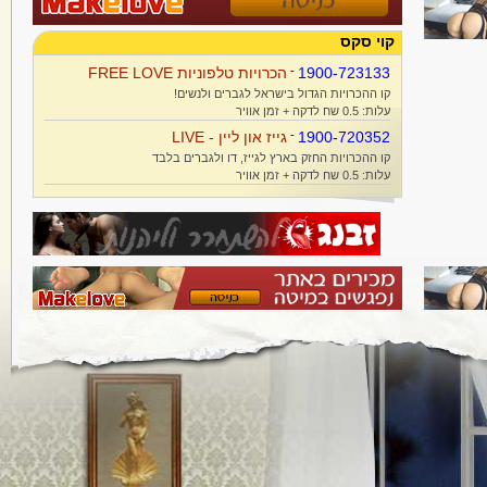
קוי סקס
1900-723133
-
הכרויות טלפוניות FREE LOVE
קו ההכרויות הגדול בישראל לגברים ולנשים!
עלות: 0.5 שח לדקה + זמן אוויר
1900-720352
-
גייז און ליין - LIVE
קו ההכרויות החזק בארץ לגייז, דו ולגברים בלבד
עלות: 0.5 שח לדקה + זמן אוויר