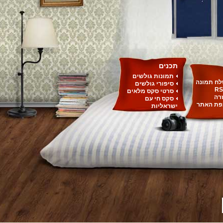
תכנים
תמונות גולשים
ח תמונה
סיפורי גולשים
RS
סרטי סקס מלאים
רה
סקס חי עם
ת האתר
ישראליות