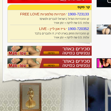
קוי סקס
1900-723133
-
הכרויות טלפוניות FREE LOVE
קו ההכרויות הגדול בישראל לגברים ולנשים!
עלות: 0.5 שח לדקה + זמן אוויר
1900-720352
-
גייז און ליין - LIVE
קו ההכרויות החזק בארץ לגייז, דו ולגברים בלבד
עלות: 0.5 שח לדקה + זמן אוויר