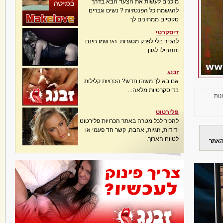
מוכנים לעשות את הצעד הבא בדרך
להגשמת כל הפנטזיות ? נשים וגברים
סקסיים ממתינים לך
דיסקרטי
להכיר בלי לפרק מסגרות. הירשמו חינם
ותתחילו לגוון...
זבנג
אם בא לך משהו חדש? הכרויות קלילות
בדיסקרטיות מלאה...
נות
פלירטוט
להכיר לכל מטרה באתר הכרויות פלירטוט.
ידידות, זוגיות, אהבה, קשר חד פעמי או
לטווח הארוך.
האתר