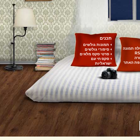
תכנים
תמונות גולשים
ח תמונה
סיפורי גולשים
RS
סרטי סקס מלאים
רה
סקס חי עם
ת האתר
ישראליות