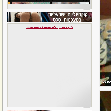
לחץ כאן לקבלת קופון 7 דקות מתנה