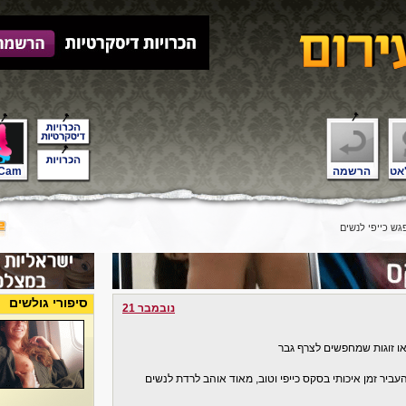
אט
הרשמה
Cam
 כייפי לנשים
סיפורי גולשים
נובמבר 21
ביר זמן איכותי בסקס כייפי וטוב, מאוד אוהב לרדת לנשים