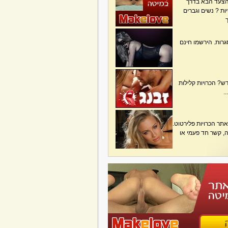
הצעד הבא בדרך
ת ? נשים וגברים
גרות. הירשמו חינם
? הכרויות קלילות
.
תר הכרויות פלירטוט.
בה, קשר חד פעמי או