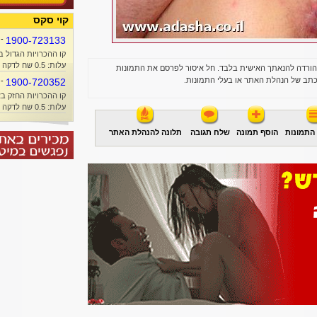
קוי סקס
-
1900-723133
קו ההכרויות הגדול ב
עלות: 0.5 שח לדקה + זמן אוויר
הורדה להנאתך האישית בלבד. חל איסור לפרסם את התמונות
תב של הנהלת האתר או בעלי התמונות.
-
1900-720352
קו ההכרויות החזק בא
עלות: 0.5 שח לדקה + זמן אוויר
התמונות
הוסף תמונה
שלח תגובה
תלונה להנהלת האתר