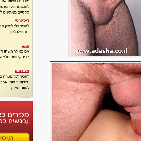
מוכנים לעשות את 
להגשמת כל הפנטזיו
סקסיים ממתינים לך
דיסקרטי
להכיר בלי לפרק מס
ותתחילו לגוון...
זבנג
אם בא לך משהו חדש
בדיסקרטיות מלאה..
פלירטוט
להכיר לכל מטרה בא
ידידות, זוגיות, אה
לטווח הארוך.