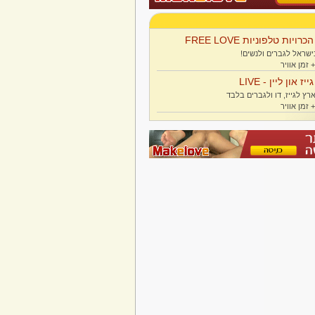
הכרויות טלפוניות FREE LOVE
ישראל לגברים ולנשים!
גייז און ליין - LIVE
רץ לגייז, דו ולגברים בלבד