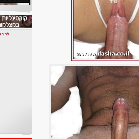
לחץ כאן 