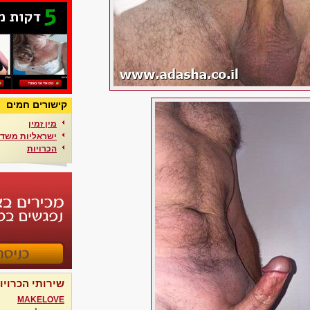
קישורים חמים
מין זמין
ישראליות משדר
הכרויות
שירותי הכרויו
MAKELOVE