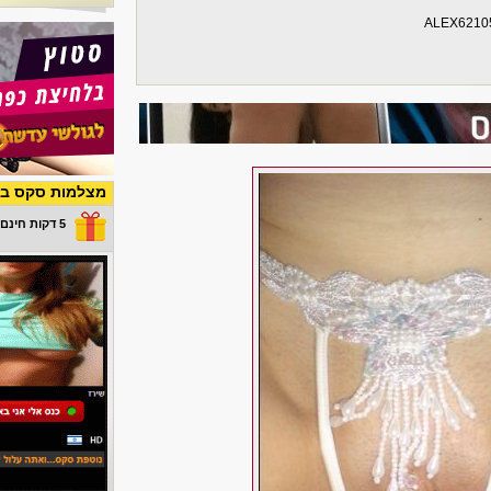
ALEX6210
מצלמות סקס בש
5 דקות חינם במתנה