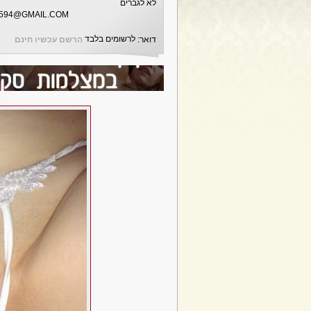
לא לגברים
594@GMAIL.COM
לרשומים בלבד
דואר:
הרשם עכשיו חינם