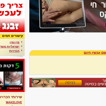
קישורים חמים
מין זמין
ישראליות משדר
הכרויות
ם עכשיו חינם
שירותי הכרויו
MAKELOVE