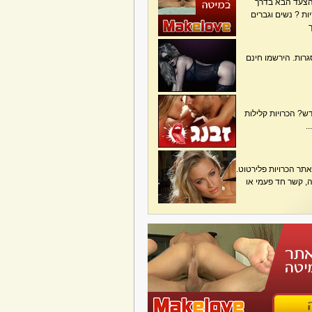
הצעד הבא בדרך
ת ? נשים וגברים
גרות. הירשמו חינם
? הכרויות קלילות
.
תר הכרויות פלירטוט.
בה, קשר חד פעמי או