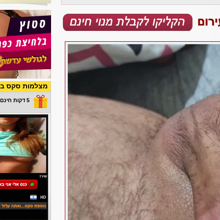
מצלמות סקס בש
5 דקות חינם במתנה