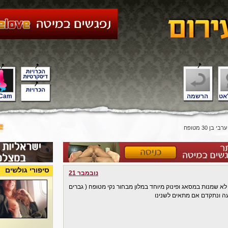
אט
הרשמה
Cam
בי בן 30 מטופח
סיפורי גולשים
נובמבר 21
לא שמנות במסאג ופינוק מיוחד במלון מבחור נקי מטופח ( גברים
עה ונתקדם אם מתאים לשנינו