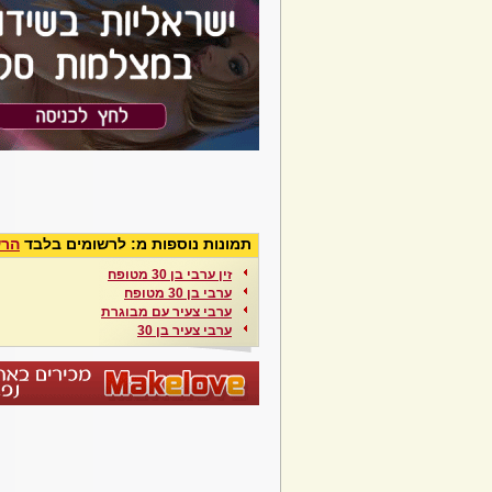
תמונות נוספות מ: לרשומים בלבד
הרש
זין ערבי בן 30 מטופח
ערבי בן 30 מטופח
ערבי צעיר עם מבוגרת
ערבי צעיר בן 30