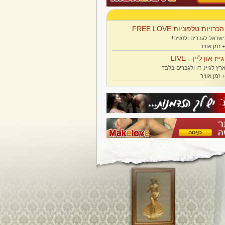
הכרויות טלפוניות FREE LOVE
ישראל לגברים ולנשים!
גייז און ליין - LIVE
רץ לגייז, דו ולגברים בלבד