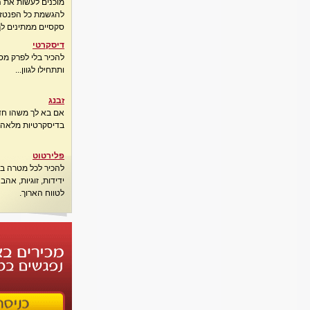
מוכנים לעשות את 
להגשמת כל הפנטזיו
סקסיים ממתינים לך
דיסקרטי
להכיר בלי לפרק מס
ותתחילו לגוון...
זבנג
אם בא לך משהו חדש
בדיסקרטיות מלאה..
פלירטוט
להכיר לכל מטרה בא
ידידות, זוגיות, אה
לטווח הארוך.