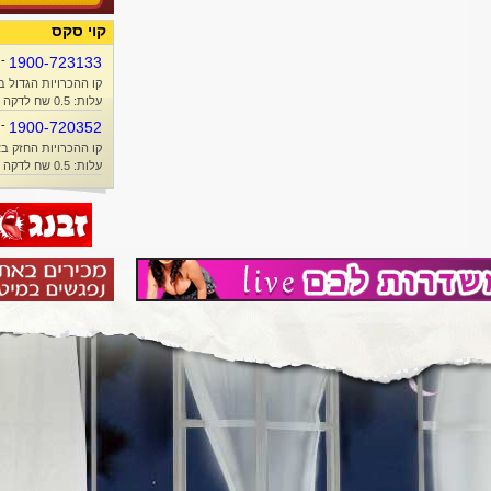
קוי סקס
-
1900-723133
קו ההכרויות הגדול ב
עלות: 0.5 שח לדקה + זמן אוויר
-
1900-720352
קו ההכרויות החזק בא
עלות: 0.5 שח לדקה + זמן אוויר