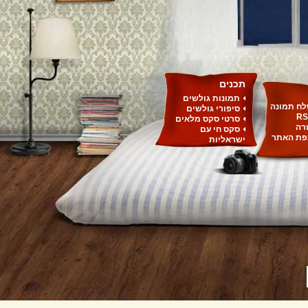
תכנים
תמונות גולשים
ח תמונה
סיפורי גולשים
RS
סרטי סקס מלאים
רה
סקס חי עם
ת האתר
ישראליות