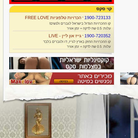
קוי סקס
1900-723133
-
הכרויות טלפוניות FREE LOVE
קו ההכרויות הגדול בישראל לגברים ולנשים!
עלות: 0.5 שח לדקה + זמן אוויר
1900-720352
-
גייז און ליין - LIVE
קו ההכרויות החזק בארץ לגייז, דו ולגברים בלבד
עלות: 0.5 שח לדקה + זמן אוויר