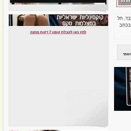
בד. חל
בכתב
לחץ כאן לקבלת קופון 7 דקות מתנה
האתר