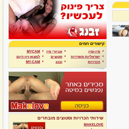
קישורים חמים
מין זמין
אביזרי מין
MYCAM
ישראליות משדרות
סטוצים
למצוא זיון היום
הכרויות
זבנג
MY-CAM
שירותי הכרויות וסטוצים מובחרים
MAKELOVE