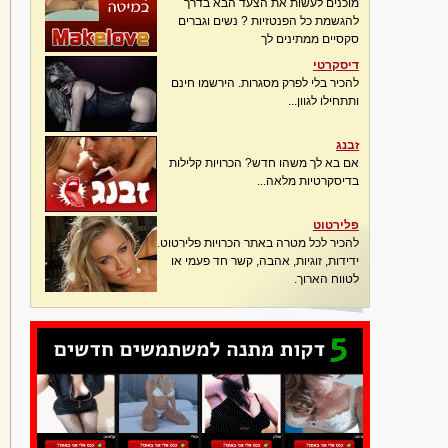
מוכנים לעשות את הצעד הבא בדרך
להגשמת כל הפנטזיות ? נשים וגברים
סקסיים ממתינים לך
דיסקרטי
להכיר בלי לפרק מסגרות. הירשמו חינם
ותתחילו לגוון...
זבנג
אם בא לך משהו חדש? הכרויות קלילות
בדיסקרטיות מלאה...
פלירטוט
להכיר לכל מטרה באתר הכרויות פלירטוט.
ידידות, זוגיות, אהבה, קשר חד פעמי או
לטווח הארוך.