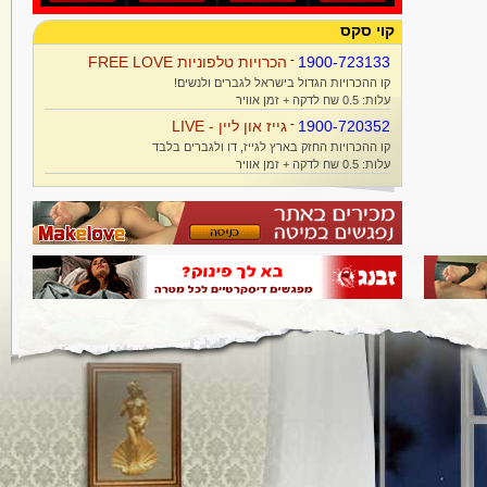
קוי סקס
1900-723133
-
הכרויות טלפוניות FREE LOVE
קו ההכרויות הגדול בישראל לגברים ולנשים!
עלות: 0.5 שח לדקה + זמן אוויר
1900-720352
-
גייז און ליין - LIVE
קו ההכרויות החזק בארץ לגייז, דו ולגברים בלבד
עלות: 0.5 שח לדקה + זמן אוויר