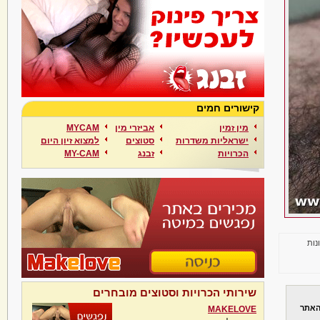
קישורים חמים
מין זמין
אביזרי מין
MYCAM
ישראליות משדרות
סטוצים
למצוא זיון היום
הכרויות
זבנג
MY-CAM
נות
שירותי הכרויות וסטוצים מובחרים
האתר
MAKELOVE