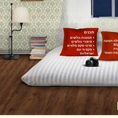
תכנים
תמונות גולשים
ח תמונה
סיפורי גולשים
RS
סרטי סקס מלאים
רה
סקס חי עם
ת האתר
ישראליות