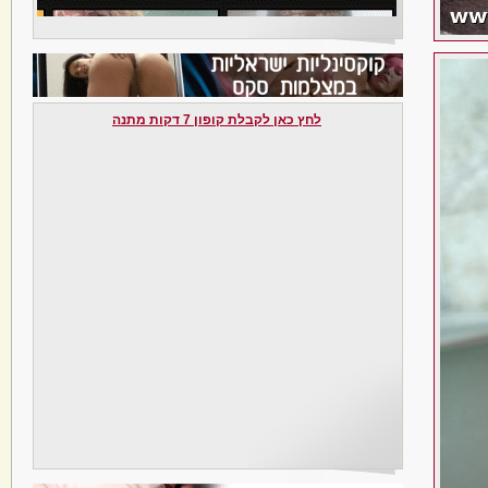
לחץ כאן לקבלת קופון 7 דקות מתנה