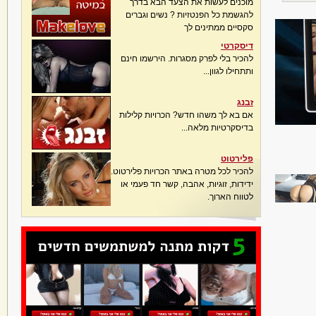
מוכנים לעשות את הצעד הבא בדרך
להגשמת כל הפנטזיות ? נשים וגברים
סקסיים ממתינים לך
דיסקרטי
להכיר בלי לפרק מסגרות. הירשמו חינם
ותתחילו לגוון...
זבנג
אם בא לך משהו חדש? הכרויות קלילות
בדיסקרטיות מלאה...
פלירטוט
להכיר לכל מטרה באתר הכרויות פלירטוט.
ידידות, זוגיות, אהבה, קשר חד פעמי או
לטווח הארוך.