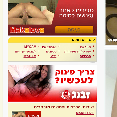
קישורים חמים
מין זמין
אביזרי מין
MYCAM
ישראליות משדרות
סטוצים
למצוא זיון היום
הכרויות
זבנג
MY-CAM
שירותי הכרויות וסטוצים מובחרים
MAKELOVE