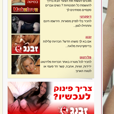
מוכנים לעשות את הצעד הבא בדרך
להגשמת כל הפנטזיות ? נשים וגברים
סקסיים ממתינים לך
דיסקרטי
להכיר בלי לפרק מסגרות. הירשמו חינם
ותתחילו לגוון...
זבנג
אם בא לך משהו חדש? הכרויות קלילות
בדיסקרטיות מלאה...
פלירטוט
להכיר לכל מטרה באתר הכרויות פלירטוט.
ידידות, זוגיות, אהבה, קשר חד פעמי או
לטווח הארוך.