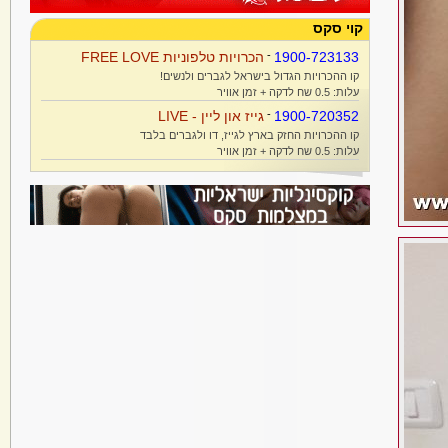
קוי סקס
1900-723133
-
הכרויות טלפוניות FREE LOVE
קו ההכרויות הגדול בישראל לגברים ולנשים!
עלות: 0.5 שח לדקה + זמן אוויר
1900-720352
-
גייז און ליין - LIVE
קו ההכרויות החזק בארץ לגייז, דו ולגברים בלבד
עלות: 0.5 שח לדקה + זמן אוויר