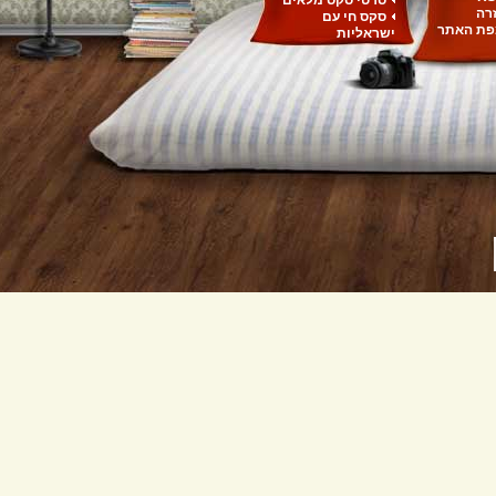
סרטי סקס מלאים
רה
סקס חי עם
ת האתר
ישראליות