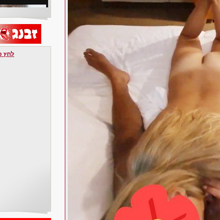
לחץ כאן 