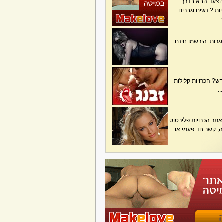
הצעד הבא בדרך
ת ? נשים וגברים
גרות. הירשמו חינם
? הכרויות קלילות
.
תר הכרויות פלירטוט.
בה, קשר חד פעמי או