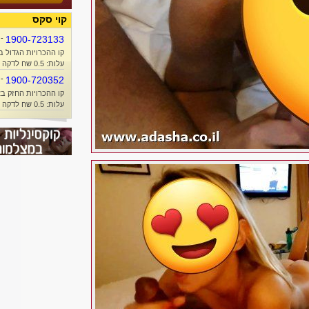
קוי סקס
-
1900-723133
קו ההכרויות הגדול ב
עלות: 0.5 שח לדקה + זמן אוויר
-
1900-720352
קו ההכרויות החזק בא
עלות: 0.5 שח לדקה + זמן אוויר