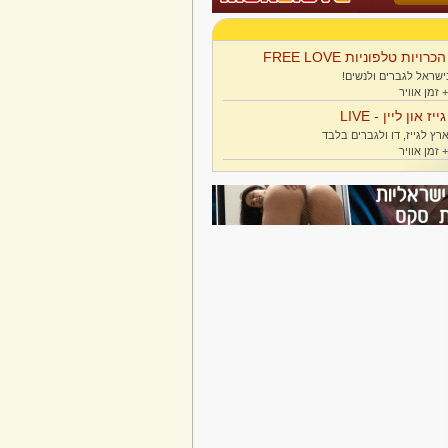
הכרויות טלפוניות FREE LOVE
ישראל לגברים ולנשים!
גייז און ליין - LIVE
רץ לגייז, דו ולגברים בלבד