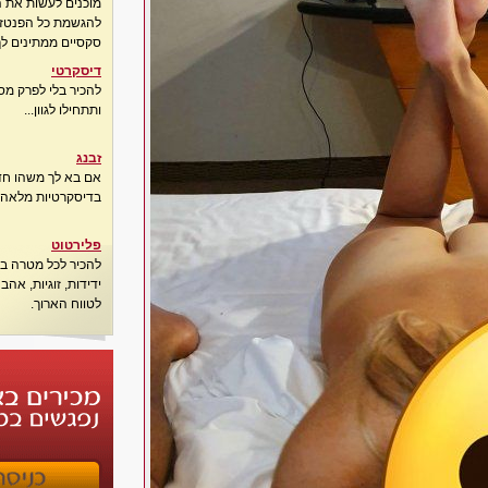
מוכנים לעשות את 
להגשמת כל הפנטזיו
סקסיים ממתינים לך
דיסקרטי
להכיר בלי לפרק מס
ותתחילו לגוון...
זבנג
אם בא לך משהו חדש
בדיסקרטיות מלאה..
פלירטוט
להכיר לכל מטרה בא
ידידות, זוגיות, אה
לטווח הארוך.