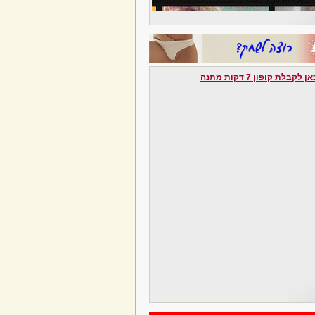
לקבלת קופון 7 דקות מתנה