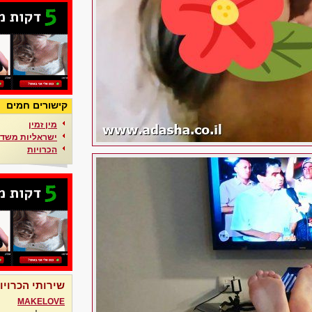
קישורים חמים
מין זמין
ישראליות משדר
הכרויות
שירותי הכרויו
MAKELOVE