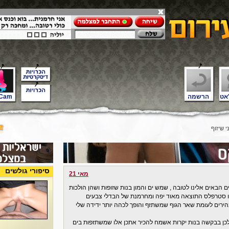
אט
הרשמה
Cam
 שיזוף
סיפורי גולשים
מאי 21
 הבאים אלינו לטובה , שמש ים והמון בנות שזופות ושהן הולכות
או סטרפלס התוצאה מאוד יפה ומחרמנת של הבדלי צבעים
ירים לעומת שאר הגוף שמשתזף והופך לכהה יותר ידידה שלי
לכן בבקשה בנות יקרות אשמח להכיר אתכן אלו שמשתזפות בים