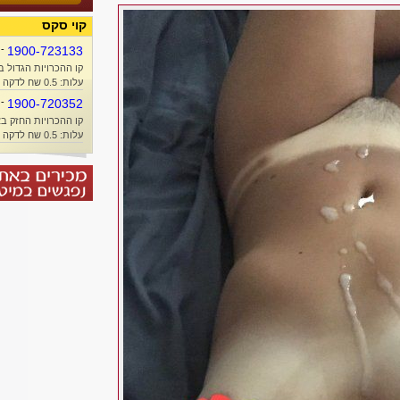
קוי סקס
-
1900-723133
קו ההכרויות הגדול ב
עלות: 0.5 שח לדקה + זמן אוויר
-
1900-720352
קו ההכרויות החזק בא
עלות: 0.5 שח לדקה + זמן אוויר