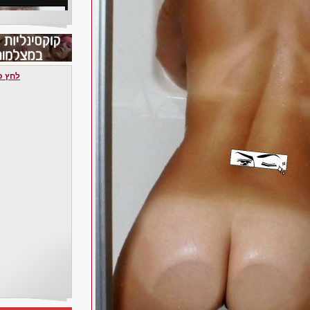
לחץ כאן 