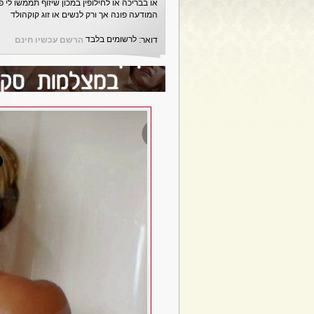
או בבריכה או לחילופין במכון שיזוף תממשו לי פ
המודעה פונה אך ורק לנשים או זוג קוקהולד
לרשומים בלבד
דואר:
הרשם עכשיו חינם