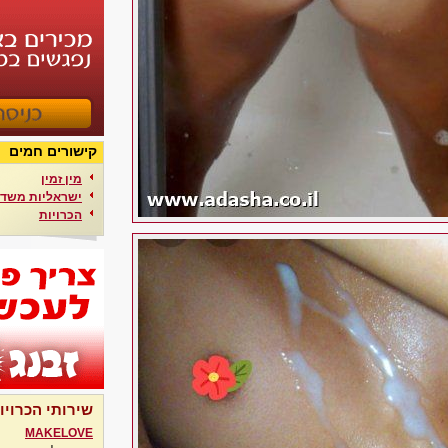
קישורים חמים
מין זמין
ישראליות משדר
הכרויות
שירותי הכרויו
MAKELOVE