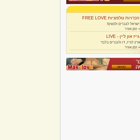
הכרויות טלפוניות FREE LOVE
ישראל לגברים ולנשים!
גייז און ליין - LIVE
רץ לגייז, דו ולגברים בלבד