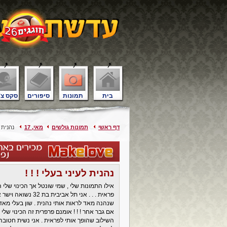
בית
תמונות
סיפורים
סקס צ'
דף ראשי
תמונות גולשים
מאי, 17
נהנית לע
נהנית לעיני בעלי ! ! !
אילו התמונות שלי , שמי שונטל אך הכינוי שלי
פראית . . . אני תל
שנהנה מאד לראות אותי נהנית . שון בעלי מאד מפר
אם גבר אחר ! ! ! אומנם פרפרית זה הכינוי שלי
השילוב שהופך אותי לפראית . אני נשית חטובה ו