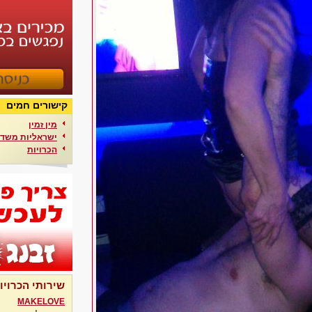
קישורים חמים
מין זמין
ישראליות משדר
הכרויות
שירותי הכרויו
MAKELOVE