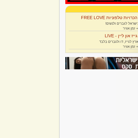
הכרויות טלפוניות FREE LOVE
ישראל לגברים ולנשים!
גייז און ליין - LIVE
רץ לגייז, דו ולגברים בלבד