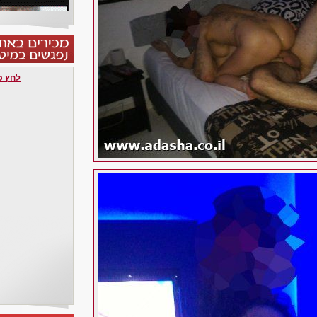
לחץ כאן 