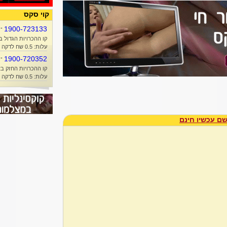
קוי סקס
-
1900-723133
קו ההכרויות הגדול ב
עלות: 0.5 שח לדקה + זמן אוויר
-
1900-720352
קו ההכרויות החזק בא
עלות: 0.5 שח לדקה + זמן אוויר
ם עכשיו חינם