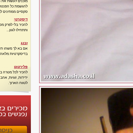
מוכנים לעשות את 
להגשמת כל הפנטזיו
סקסיים ממתינים לך
דיסקרטי
להכיר בלי לפרק מס
ותתחילו לגוון...
זבנג
אם בא לך משהו חדש
בדיסקרטיות מלאה..
פלירטוט
להכיר לכל מטרה בא
ידידות, זוגיות, אה
לטווח הארוך.