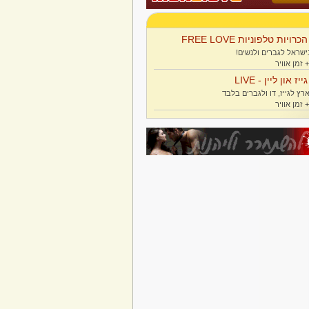
הכרויות טלפוניות FREE LOVE
ישראל לגברים ולנשים!
גייז און ליין - LIVE
רץ לגייז, דו ולגברים בלבד