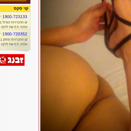
קוי סקס
-
1900-723133
קו ההכרויות הגדול ב
עלות: 0.5 שח לדקה + זמן אוויר
-
1900-720352
קו ההכרויות החזק בא
עלות: 0.5 שח לדקה + זמן אוויר