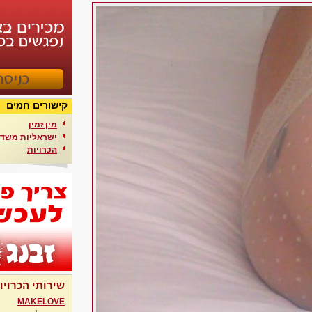
קישורים חמים
מין זמין
ישראליות משדר
הכרויות
שירותי הכרויו
MAKELOVE