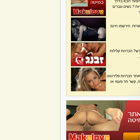
הצעד הבא בדרך
ת ? נשים וגברים
גרות. הירשמו חינם
? הכרויות קלילות
.
תר הכרויות פלירטוט.
בה, קשר חד פעמי או