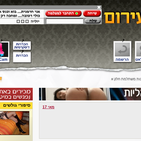
אט
הרשמה
Cam
ת משתלמת חלק א
סיפורי גולשים
מאי 17