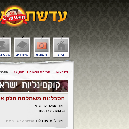
בית
תמונות
סיפורים
סקס צ'
דף ראשי
תמונות גולשים
מאי, 17
הסבלנו
הסבלנות משתלמת חלק א
בוקר מושלם עם איתי
מחפשת את האחד
לרשומים בלבד
דואר:
הרשם עכשיו חינם