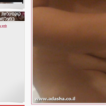
לחץ כאן 