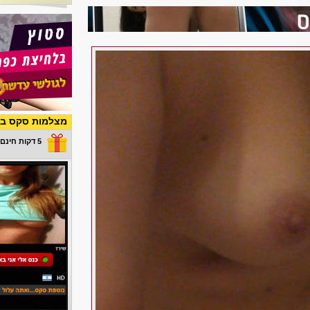
מצלמות סקס בש
5 דקות חינם במתנה