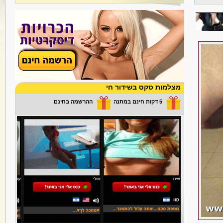
מצלמות סקס בשידור חי
5 דקות חינם במתנה
ההרשמה בחינם