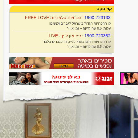
קוי סקס
1900-723133
-
הכרויות טלפוניות FREE LOVE
קו ההכרויות הגדול בישראל לגברים ולנשים!
עלות: 0.5 שח לדקה + זמן אוויר
1900-720352
-
גייז און ליין - LIVE
קו ההכרויות החזק בארץ לגייז, דו ולגברים בלבד
עלות: 0.5 שח לדקה + זמן אוויר