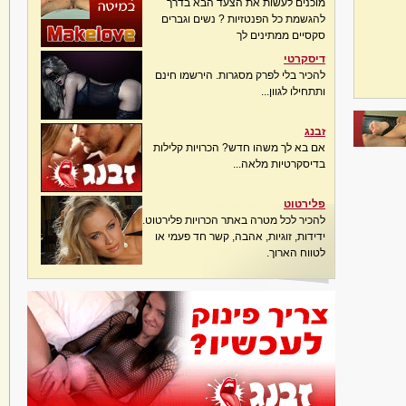
מוכנים לעשות את הצעד הבא בדרך
להגשמת כל הפנטזיות ? נשים וגברים
סקסיים ממתינים לך
דיסקרטי
להכיר בלי לפרק מסגרות. הירשמו חינם
ותתחילו לגוון...
זבנג
אם בא לך משהו חדש? הכרויות קלילות
בדיסקרטיות מלאה...
פלירטוט
להכיר לכל מטרה באתר הכרויות פלירטוט.
ידידות, זוגיות, אהבה, קשר חד פעמי או
לטווח הארוך.