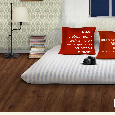
תכנים
תמונות גולשים
ח תמונה
סיפורי גולשים
RS
סרטי סקס מלאים
רה
סקס חי עם
ת האתר
ישראליות