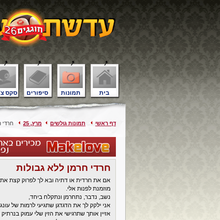
בית
תמונות
סיפורים
סקס צ'
דף ראשי
תמונות גולשים
מרץ, 25
חרדי ח
חרדי חרמן ללא גבולות
אם את חרדית או דתיה ובא לך לפרוק קצת את כ
מוזמנת לפנות אלי.
נשב, נדבר, נתחרמן ונתקלח ביחד,
אני ילקק לך את הדגדגן שתגיעי לרמות של עונג
אזיין אותך שתרגישי את הזין שלי עמוק בנרתיק 