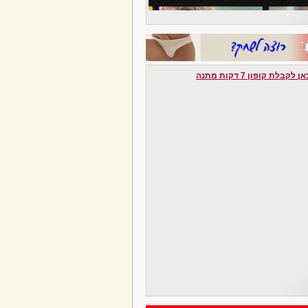
לקבלת קופון 7 דקות מתנה