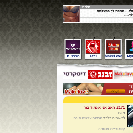
My
MakeLove
זבנג
הכרויות
2171. האם אני אעמוד בזה
מאת:
לרשומים בלבד
הרשם עכשיו חינם
קטגוריית פנטזיה