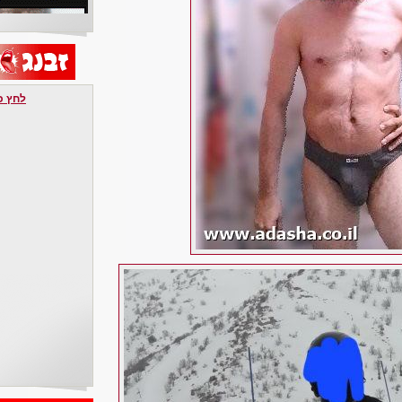
לחץ כאן 