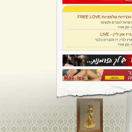
הכרויות טלפוניות FREE LOVE
ישראל לגברים ולנשים!
גייז און ליין - LIVE
רץ לגייז, דו ולגברים בלבד