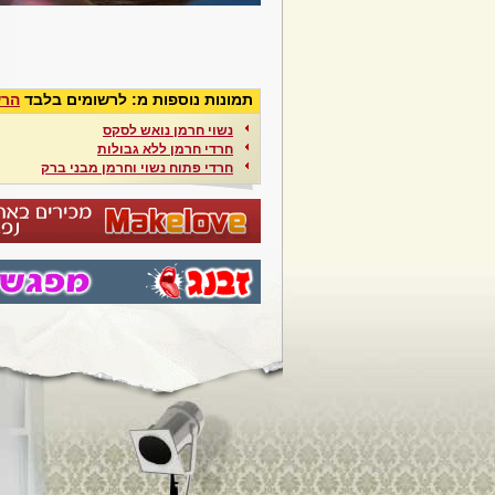
תמונות נוספות מ: לרשומים בלבד
הרש
נשוי חרמן נואש לסקס
חרדי חרמן ללא גבולות
חרדי פתוח נשוי וחרמן מבני ברק