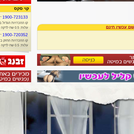
קוי סקס
-
1900-723133
קו ההכרויות הגדול ב
ם עכשיו חינם
עלות: 0.5 שח לדקה + זמן אוויר
-
1900-720352
קו ההכרויות החזק בא
עלות: 0.5 שח לדקה + זמן אוויר