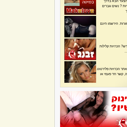
הצעד הבא בדרך
ת ? נשים וגברים
גרות. הירשמו חינם
? הכרויות קלילות
.
תר הכרויות פלירטוט.
בה, קשר חד פעמי או