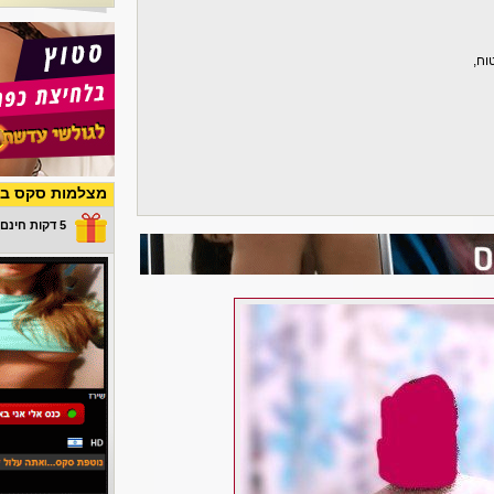
וח,
מצלמות סקס בש
5 דקות חינם במתנה