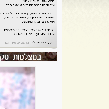
אפנק אותך בעיסוי בכל גופך,
ועוד הרבה דברים מטורפים שנעשה ביחד.
דיסקרטיות מובטחת, כך שאת יכולה להרגיש בט
ניפגש במקום דיסקרטי, איפה שאת תבחרי,
מתי שתרצי, ובזמן שתחפצי.
בקיצור צרי איתי קשר ונעשה חיים משוגעים.
YISRAELI97210@GMAIL.COM
לרשומים בלבד
דואר:
הרשם עכשיו חינם