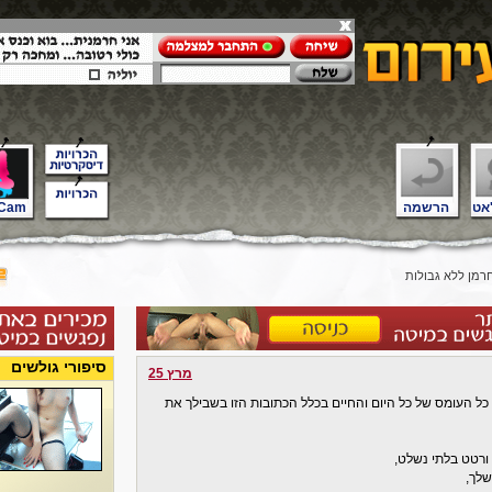
אט
הרשמה
Cam
רמן ללא גבולות
סיפורי גולשים
מרץ 25
ל העומס של כל היום והחיים בכלל הכתובות הזו בשבילך את
 ורטט בלתי נשלט,
שלך,