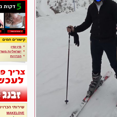
קישורים חמים
מין זמין
ישראליות משדר
הכרויות
שירותי הכרויו
MAKELOVE