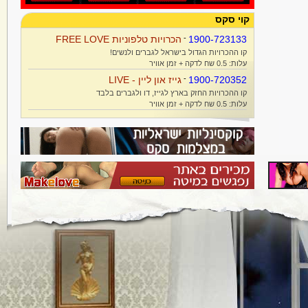
קוי סקס
1900-723133
-
הכרויות טלפוניות FREE LOVE
קו ההכרויות הגדול בישראל לגברים ולנשים!
עלות: 0.5 שח לדקה + זמן אוויר
1900-720352
-
גייז און ליין - LIVE
קו ההכרויות החזק בארץ לגייז, דו ולגברים בלבד
עלות: 0.5 שח לדקה + זמן אוויר