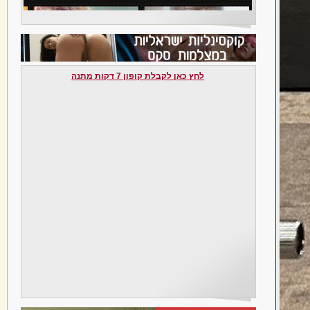
לחץ כאן לקבלת קופון 7 דקות מתנה