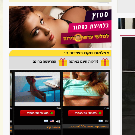
מצלמות סקס בשידור חי
5 דקות חינם במתנה
ההרשמה בחינם