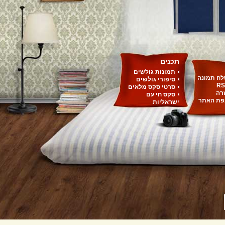
תכנים
תמונות גולשים
ח תמונה
סיפורי גולשים
RS
סרטי סקס מלאים
רה
סקס חי עם
ת האתר
ישראליות