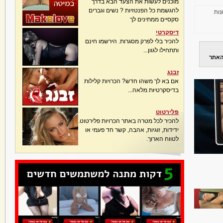
מוכנים לעשות את הצעד הבא בדרך
להגשמת כל הפנטזיות ? נשים וגברים
נות
סקסיים ממתינים לך
דיסקרטי
להכיר בלי לפרק מסגרות. הירשמו חינם
ותתחילו לגוון...
האתר
זבנג
אם בא לך משהו חדש? הכרויות קלילות
בדיסקרטיות מלאה...
פלירטוט
להכיר לכל מטרה באתר הכרויות פלירטוט.
ידידות, זוגיות, אהבה, קשר חד פעמי או
לטווח הארוך.