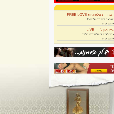
הכרויות טלפוניות FREE LOVE
ישראל לגברים ולנשים!
גייז און ליין - LIVE
רץ לגייז, דו ולגברים בלבד