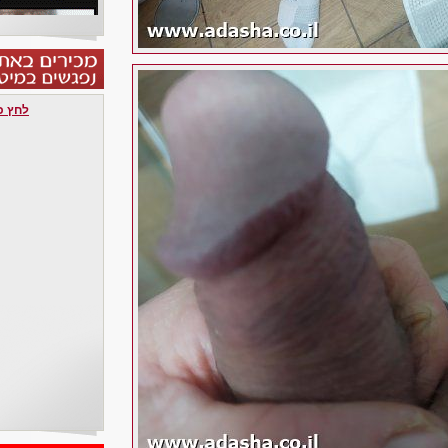
לחץ כאן 