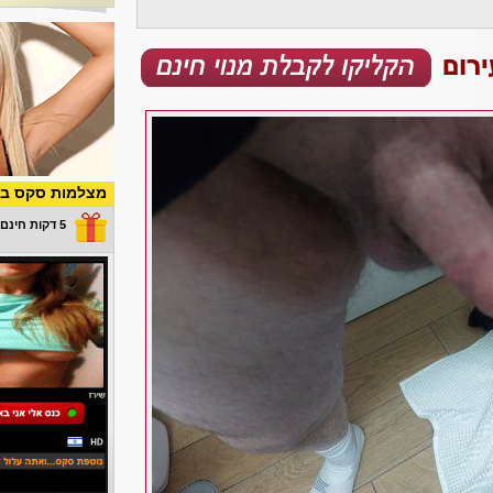
מצלמות סקס בש
5 דקות חינם במתנה