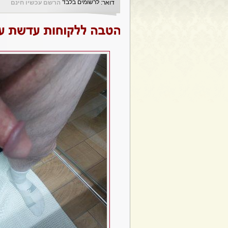
לרשומים בלבד
דואר:
הרשם עכשיו חינם