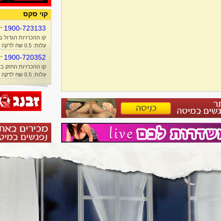
קוי סקס
-
1900-723133
קו ההכרויות הגדול ב
עלות: 0.5 שח לדקה + זמן אוויר
-
1900-720352
קו ההכרויות החזק בא
עלות: 0.5 שח לדקה + זמן אוויר