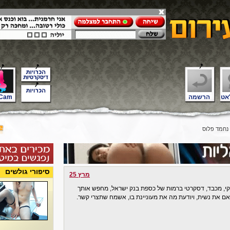
אט
הרשמה
Cam
נחמד פלוס
סיפורי גולשים
מרץ 25
נקי, מכבד, דסקרטי ברמות של כספת בנק ישראל, מחפש אותך
 אם את נשית, ויודעת מה את מעוניינת בו, אשמח שתצרי קשר.