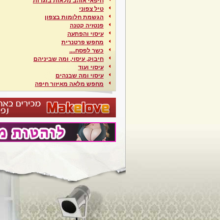
חיפאי אוהב מלאות בוגרות
טיל צפוני
הגשמת חלומות בצפון
פנטזיה קטנה
עיסוי והפתעה
מחפש פרטנרית
כשר לפסח....
חיבוק, עיסוי, ומה שביניהם
עיסוי ועוד
עיסוי ומה שבנהים
מחפש מלאה מאיזור חיפה