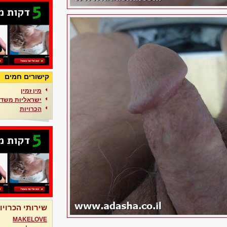
קישורים חמים
מין זמין
ישראליות משדר
הכרויות
שירותי הכרויו
MAKELOVE