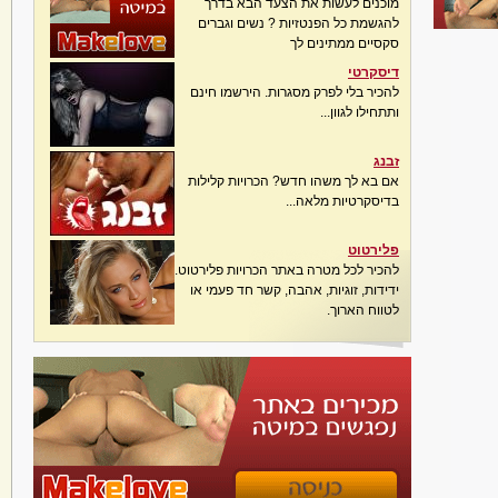
מוכנים לעשות את הצעד הבא בדרך
להגשמת כל הפנטזיות ? נשים וגברים
סקסיים ממתינים לך
דיסקרטי
להכיר בלי לפרק מסגרות. הירשמו חינם
ותתחילו לגוון...
זבנג
אם בא לך משהו חדש? הכרויות קלילות
בדיסקרטיות מלאה...
פלירטוט
להכיר לכל מטרה באתר הכרויות פלירטוט.
ידידות, זוגיות, אהבה, קשר חד פעמי או
לטווח הארוך.