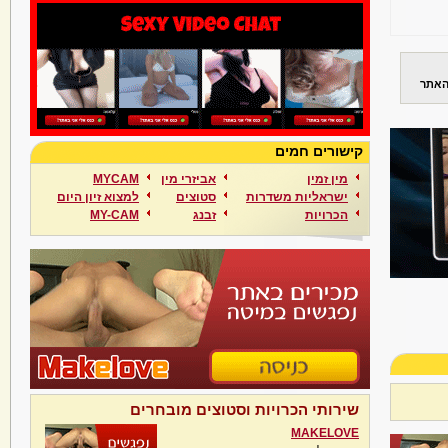
האתר
קישורים חמים
מין זמין
אביזרי מין
MYCAM
ישראליות משדרות
סטוצים
למצוא זיון היום
הכרויות
זבנג
MY-CAM
שירותי הכרויות וסטוצים מובחרים
MAKELOVE