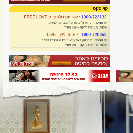
קוי סקס
1900-723133
-
הכרויות טלפוניות FREE LOVE
קו ההכרויות הגדול בישראל לגברים ולנשים!
עלות: 0.5 שח לדקה + זמן אוויר
1900-720352
-
גייז און ליין - LIVE
קו ההכרויות החזק בארץ לגייז, דו ולגברים בלבד
עלות: 0.5 שח לדקה + זמן אוויר