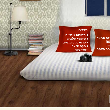
תכנים
תמונות גולשים
ח תמונה
סיפורי גולשים
RS
סרטי סקס מלאים
רה
סקס חי עם
ת האתר
ישראליות