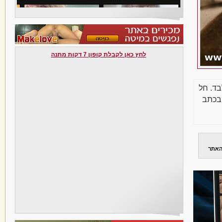
לחץ כאן לקבלת קופון 7 דקות מתנה
בד. חל
בכתב
האתר