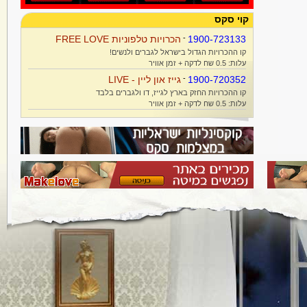
קוי סקס
1900-723133
-
הכרויות טלפוניות FREE LOVE
קו ההכרויות הגדול בישראל לגברים ולנשים!
עלות: 0.5 שח לדקה + זמן אוויר
1900-720352
-
גייז און ליין - LIVE
קו ההכרויות החזק בארץ לגייז, דו ולגברים בלבד
עלות: 0.5 שח לדקה + זמן אוויר