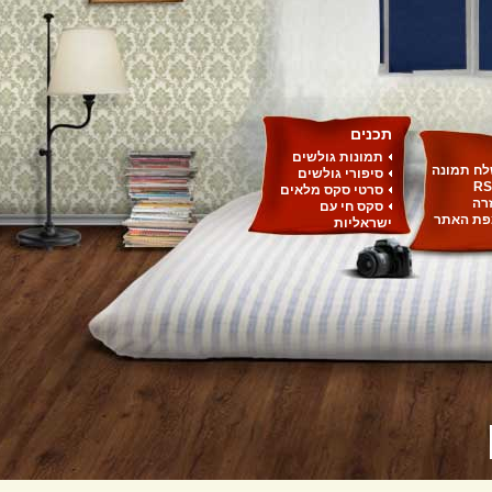
תכנים
תמונות גולשים
ח תמונה
סיפורי גולשים
RS
סרטי סקס מלאים
רה
סקס חי עם
ת האתר
ישראליות