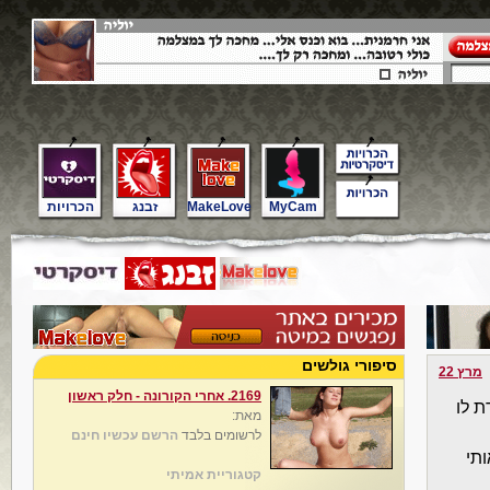
MyCam
MakeLove
זבנג
הכרויות
סיפורי גולשים
מרץ 22
2169. אחרי הקורונה - חלק ראשון
דת לו
מאת:
לרשומים בלבד
הרשם עכשיו חינם
תי
קטגוריית אמיתי