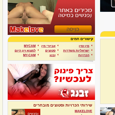
קישורים חמים
מין זמין
אביזרי מין
MYCAM
ישראליות משדרות
סטוצים
למצוא זיון היום
הכרויות
זבנג
MY-CAM
שירותי הכרויות וסטוצים מובחרים
MAKELOVE