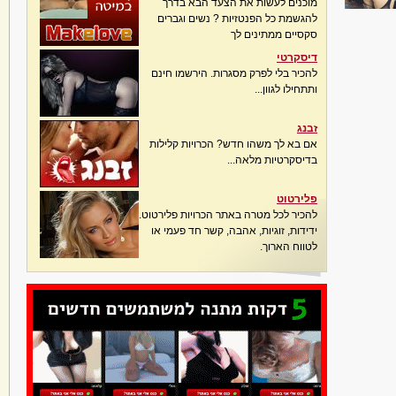
מוכנים לעשות את הצעד הבא בדרך
להגשמת כל הפנטזיות ? נשים וגברים
סקסיים ממתינים לך
דיסקרטי
להכיר בלי לפרק מסגרות. הירשמו חינם
ותתחילו לגוון...
זבנג
אם בא לך משהו חדש? הכרויות קלילות
בדיסקרטיות מלאה...
פלירטוט
להכיר לכל מטרה באתר הכרויות פלירטוט.
ידידות, זוגיות, אהבה, קשר חד פעמי או
לטווח הארוך.