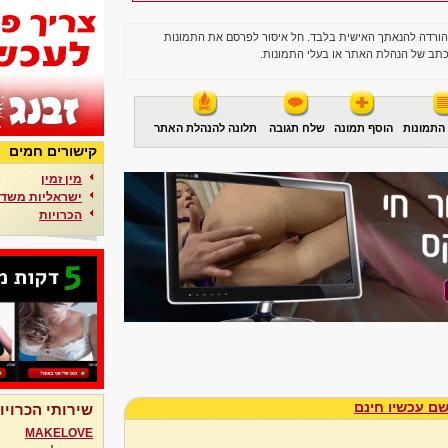
הורדה להנאתך האישית בלבד. חל איסור לפרסם את התמונות
תב של הנהלת האתר או בעלי התמונות.
התמונות
הוסף תמונה
שלח תגובה
תלונה להנהלת האתר
קישורים חמים
מין זמין
ישראליות משדר
הכרויות
ם עכשיו חינם
שירותי הכרויו
MAKELOVE