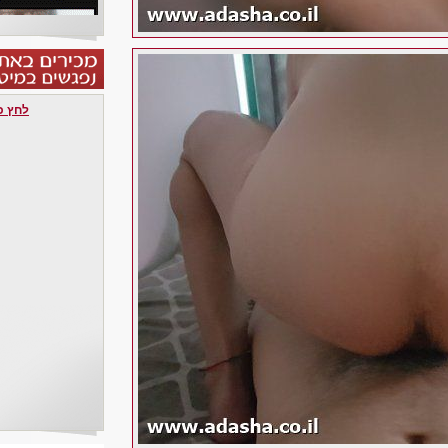
לחץ כאן 