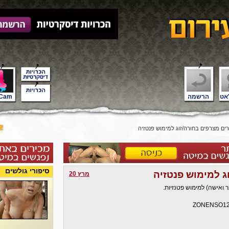
אט
הרשמה
Cam
ים מצרפים בחורה/זוג למימוש פנטזיה
סיפורי גולשים
ג למימוש פנטזיה
מרץ 20
ZONENSO1