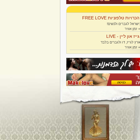
הכרויות טלפוניות FREE LOVE
ישראל לגברים ולנשים!
גייז און ליין - LIVE
רץ לגייז, דו ולגברים בלבד