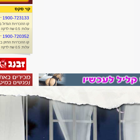
קוי סקס
-
1900-723133
קו ההכרויות הגדול ב
עלות: 0.5 שח לדקה + זמן אוויר
-
1900-720352
קו ההכרויות החזק בא
עלות: 0.5 שח לדקה + זמן אוויר