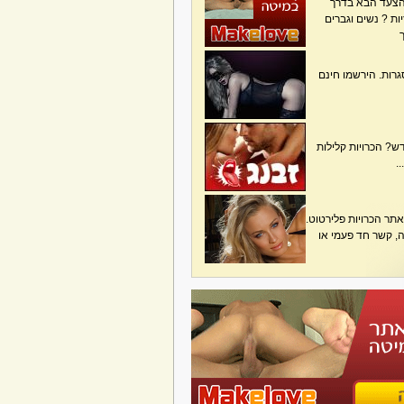
הצעד הבא בדרך
ת ? נשים וגברים
גרות. הירשמו חינם
? הכרויות קלילות
.
תר הכרויות פלירטוט.
בה, קשר חד פעמי או