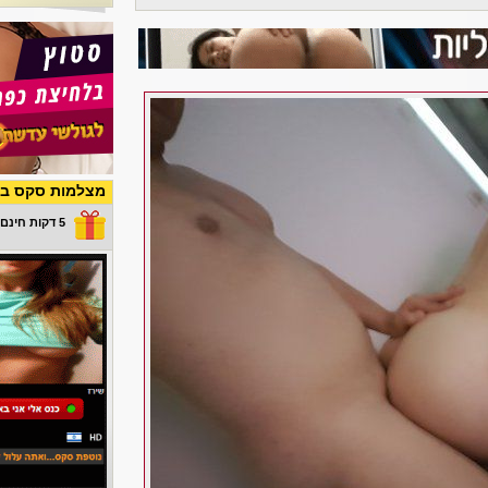
מצלמות סקס בש
5 דקות חינם במתנה