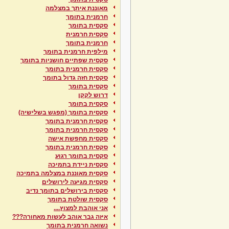
מאוננת איתך במצלמה
חרמנית בתומך
סקסית בתומך
סקסית חרמנית
חרמנית בתומך
מילפית חרמנית בתומך
סקסית שפתיים חושניות בתומך
סקסית חרמנית בתומך
סקסית חזה גדול בתומך
סקסית בתומך
דרוש לקקן
סקסית בתומך
סקסית בתומך (מפגש בשלישיה)
סקסית חרמנית בתומך
סקסית חרמנית בתומך
סקסית מחפשת אישה
סקסית חרמנית בתומך
סקסית בתומך רגוע
סקסית ניידת בתמיכה
סקסית מאוננת במצלמה בתמיכה
סקסית מגיעה לירושלים
סקסית בירושלים בתומך נדיב
סקסית שולטת בתומך
אני אוהבת למצוץ....
איזה גבר אוהב לעשות מאחורה???
נשואה חרמנית בתומך