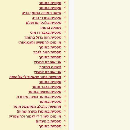
סקסית בתומך
סקסית בתומך
אישה חמודה בתומך נדיב
סקסית בחרדי נדיב
סקסית בלקקן מדופלם
נשואה בתומך
סקסית בגבר דו מיני
סקסית חזה גדול בתומך
מי מוכן להפשיט ולענג אותי
סקסית בתומך
סקסית חמה לגבר
סקסית בתומך
אני אוהבת למצוץ
נשואה בתומך
אני אוהבת למצוץ
מחפשת בחור שיגמור לי על החזה
סקסית בתומך
סקסית בגבר תומך
סקסית נשואה בתומך
סקסית בתומך הצעה מיוחדת
סקסית בתומך
מחפשת כלבלב ממושמע תומך
סקסית בתומך( מקרה שהיה)
מי מוכן לעזור לי לגמור ולהשפריץ
סקסית ב פינדום
סקסית בתומך