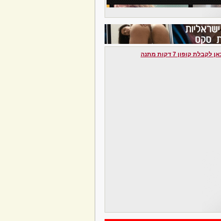
לקבלת קופון 7 דקות מתנה