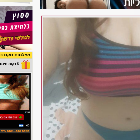
מצלמות סקס בש
5 דקות חינם במתנה