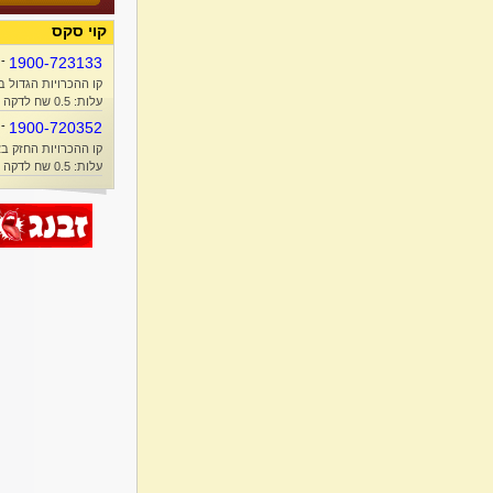
קוי סקס
-
1900-723133
קו ההכרויות הגדול ב
עלות: 0.5 שח לדקה + זמן אוויר
-
1900-720352
קו ההכרויות החזק בא
עלות: 0.5 שח לדקה + זמן אוויר