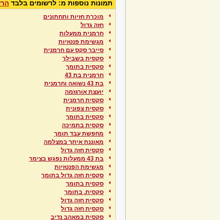
תמונות נוספות מ: לרשומים בלבד
הרש
מוכרת חזיות ותחתונים
חזה גדול
חרמנית ממעלות
מגשימת פנטזיות
סייבר סקס עם חרמנית
סקסית בשבילך
סקסית בתומך
חרמנית בת 43
בת 43 נשואה וחרמנית
יועצת אורגזמה
סקסית חרמנית
סקסית צפונית
סקסית בתומך
סקסית בתמיכה
מחפשת עבד תומך
מאוננת איתך במצלמה
סקסית חזה גדול
בת 43 ממעלות נפגש בצימר
מגשימת הפנטזיות
סקסית חזה גדול בתומך
סקסית בתומך
סקסית. בתומך
סקסית חזה גדול
סקסית חזה גדול
סקסית במאהב נדיב