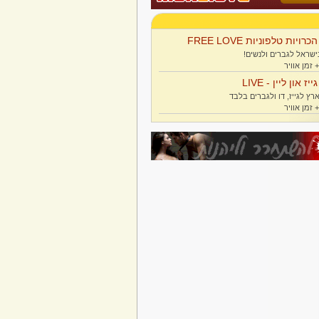
הכרויות טלפוניות FREE LOVE
ישראל לגברים ולנשים!
גייז און ליין - LIVE
רץ לגייז, דו ולגברים בלבד