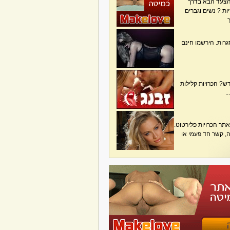
הצעד הבא בדרך
ת ? נשים וגברים
גרות. הירשמו חינם
? הכרויות קלילות
.
תר הכרויות פלירטוט.
בה, קשר חד פעמי או