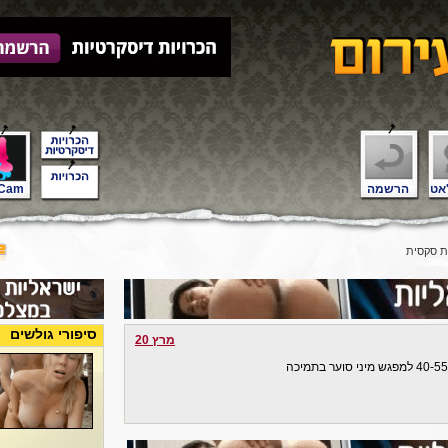
אט
הרשמה
Cam
 סקסית
סיפורי גולשים
מרץ 20