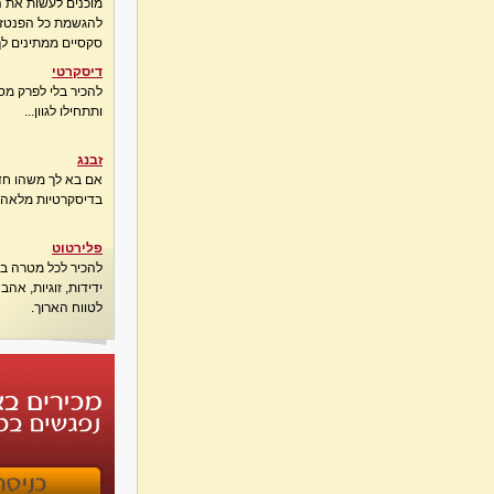
מוכנים לעשות את 
להגשמת כל הפנטזיו
סקסיים ממתינים לך
דיסקרטי
להכיר בלי לפרק מס
ותתחילו לגוון...
זבנג
אם בא לך משהו חדש
בדיסקרטיות מלאה..
פלירטוט
להכיר לכל מטרה בא
ידידות, זוגיות, אה
לטווח הארוך.