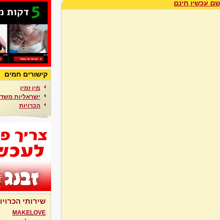
ם עכשיו חינם
קישורים חמים
מין זמין
ישראליות משדר
הכרויות
שירותי הכרויו
MAKELOVE