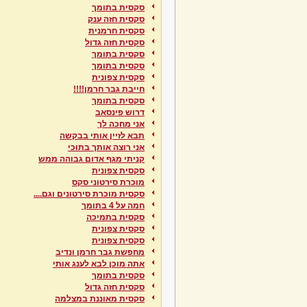
סקסית בתומך
סקסית חזה ענק
סקסית חרמנית
סקסית חזה גדול
סקסית בתומך
סקסית בתומך
סקסית צפונית
חייבת גבר חרמן!!!!
סקסית בתומך
דרוש פינסאב
אני מחכה לך
תבא לזיין אותי בבקשה
אני רוצה אותך בתוכי
קניתי מגף אדום גבוהה ממש
סקסית צפונית
מוכרת סירטוני סקס
סקסית מוכרת סירטונים וגם....
חמה על 4 בתומך
סקסית בתמיכה
סקסית צפונית
סקסית צפונית
מחפשת גבר חרמן ונדיב
אתה מוכן לבא לענג אותי
סקסית בתומך
סקסית חזה גדול
סקסית מאוננת במצלמה