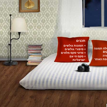
תכנים
תמונות גולשים
ח תמונה
סיפורי גולשים
RS
סרטי סקס מלאים
רה
סקס חי עם
ת האתר
ישראליות