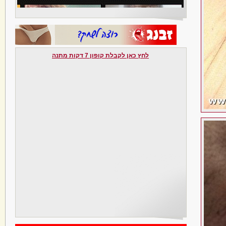
לחץ כאן לקבלת קופון 7 דקות מתנה