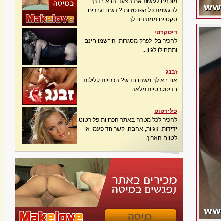
מוכנים לעשות את הצעד הבא בדרך
להגשמת כל הפנטזיות ? נשים וגברים
סקסיים ממתינים לך
דיסקרטי
להכיר בלי לפרק מסגרות. הירשמו חינם
ותתחילו לגוון...
זבנג
אם בא לך משהו חדש? הכרויות קלילות
בדיסקרטיות מלאה...
פלירטוט
להכיר לכל מטרה באתר הכרויות פלירטוט.
ידידות, זוגיות, אהבה, קשר חד פעמי או
לטווח הארוך.