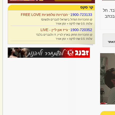
קוי סקס
בד. חל
1900-723133
-
הכרויות טלפוניות FREE LOVE
בכתב
קו ההכרויות הגדול בישראל לגברים ולנשים!
עלות: 0.5 שח לדקה + זמן אוויר
1900-720352
-
גייז און ליין - LIVE
קו ההכרויות החזק בארץ לגייז, דו ולגברים בלבד
עלות: 0.5 שח לדקה + זמן אוויר
האתר