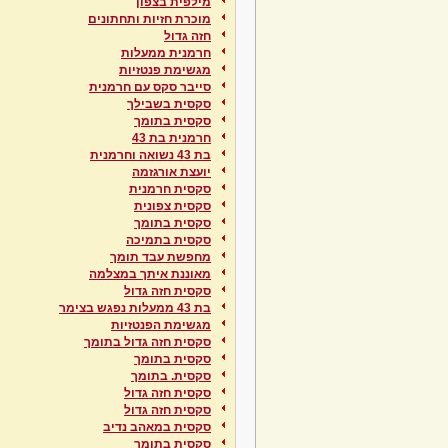
מילפית בצפון
מוכרת חזיות ותחתונים
חזה גדול
חרמנית ממעלות
מגשימת פנטזיות
סייבר סקס עם חרמנית
סקסית בשבילך
סקסית בתומך
חרמנית בת 43
בת 43 נשואה וחרמנית
יועצת אורגזמה
סקסית חרמנית
סקסית צפונית
סקסית בתומך
סקסית בתמיכה
מחפשת עבד תומך
מאוננת איתך במצלמה
סקסית חזה גדול
בת 43 ממעלות נפגש בצימר
מגשימת הפנטזיות
סקסית חזה גדול בתומך
סקסית בתומך
סקסית. בתומך
סקסית חזה גדול
סקסית חזה גדול
סקסית במאהב נדיב
סקסית בתומך