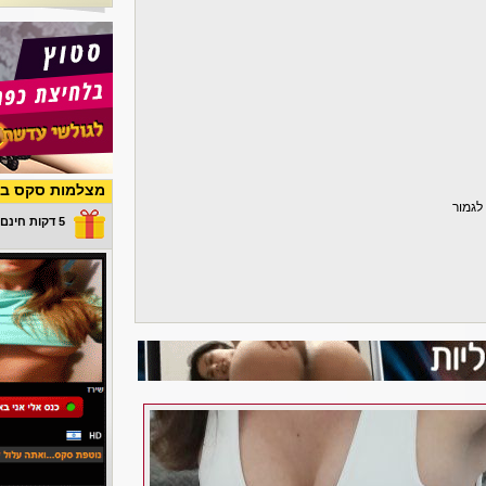
מצלמות סקס בש
5 דקות חינם במתנה