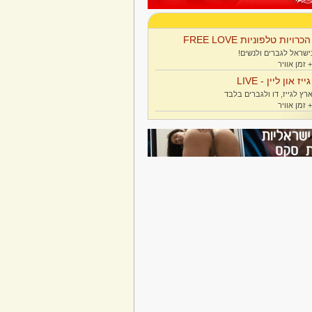
הכרויות טלפוניות FREE LOVE
ישראל לגברים ולנשים!
גייז און ליין - LIVE
רץ לגייז, דו ולגברים בלבד