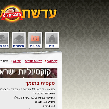
בית
תמונות
סיפורים
סקס צ'
דף ראשי
תמונות גולשים
יוני, 24
סקסית 
סקסית בתומך
בת 42 עוד מעט 43 נשואה לא בקשר עם בעלי
ממעלות לא מפונה
ניפגשת בצימר בלבד בקירות מעלות
מפגש כמו חברה
כמו בת זוג