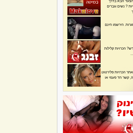
הצעד הבא בדרך
ת ? נשים וגברים
גרות. הירשמו חינם
? הכרויות קלילות
.
תר הכרויות פלירטוט.
בה, קשר חד פעמי או