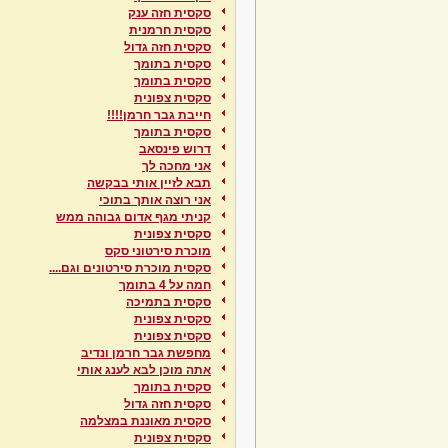
סקסית חזה ענק
סקסית חרמנית
סקסית חזה גדול
סקסית בתומך
סקסית בתומך
סקסית צפונית
חייבת גבר חרמן!!!!
סקסית בתומך
דרוש פינסאב
אני מחכה לך
תבא לזיין אותי בבקשה
אני רוצה אותך בתוכי
קניתי מגף אדום גבוהה ממש
סקסית צפונית
מוכרת סירטוני סקס
סקסית מוכרת סירטונים וגם....
חמה על 4 בתומך
סקסית בתמיכה
סקסית צפונית
סקסית צפונית
מחפשת גבר חרמן ונדיב
אתה מוכן לבא לענג אותי
סקסית בתומך
סקסית חזה גדול
סקסית מאוננת במצלמה
סקסית צפונית