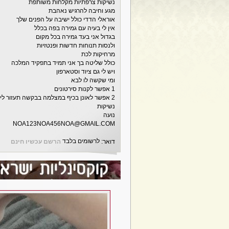
נשיקות צרפתיות מקלחות משותפת
מגע וחיבה להרגיש נאהבת
אוראלי הדדי כולל ישיבה על הפנים שלך
אין לי בעיה עם גמירה בפה בכלל
בגדול אני בעד גמירה בכל מקום
ולנסות תנוחות חדשות ופנטזיות
מרחיקות לכת
כולל שליטה בך אני תמיד בתפקיד המלכה
ויש לי גם ציוד וסטארפון
ומי שקשה לו לבא
1 אפשר לקנות סירטונים
2 אפשר לאונן בכיף במצלמה בבקשה תעזור לי לגמור
נשיקות
נועה
NOA123NOA456NOA@GMAIL.COM
לרשומים בלבד
דואר:
הרשם עכשיו חינם