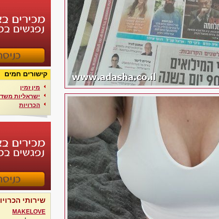
קישורים חמים
מין זמין
ישראליות משדר
הכרויות
שירותי הכרויו
MAKELOVE