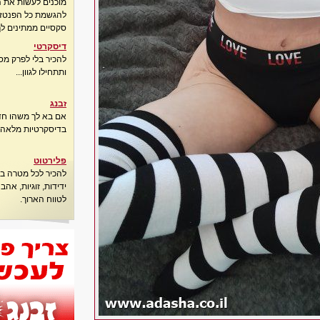
מוכנים לעשות את 
להגשמת כל הפנטזיו
סקסיים ממתינים לך
דיסקרטי
להכיר בלי לפרק מס
ותתחילו לגוון...
זבנג
אם בא לך משהו חדש
בדיסקרטיות מלאה..
פלירטוט
להכיר לכל מטרה בא
ידידות, זוגיות, אה
לטווח הארוך.