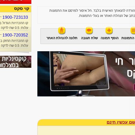
קוי סקס
הורדה להנאתך האישית בלבד. חל איסור לפרסם את התמונות
תב של הנהלת האתר או בעלי התמונות.
-
1900-723133
קו ההכרויות הגדול ב
עלות: 0.5 שח לדקה + זמן אוויר
-
1900-720352
התמונות
הוסף תמונה
שלח תגובה
תלונה להנהלת האתר
קו ההכרויות החזק בא
עלות: 0.5 שח לדקה + זמן אוויר
ם עכשיו חינם