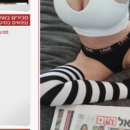
לחץ כאן 