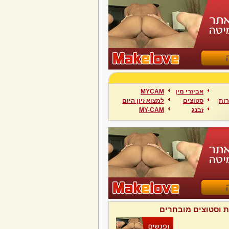
אביזרי מין
MYCAM
ות
סטוצים
למצוא זיון היום
זבנג
MY-CAM
ת וסטוצים מובחרים