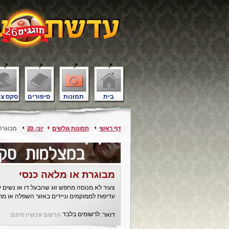
בית
תמונות
סיפורים
סקס צ'
דף ראשי
תמונות גולשים
יוני, 20
מבוגרת 
מבוגרת או מלאה כנסי
עדיפות לממוקמים וניידים באזור השפלה או מר
לרשומים בלבד
דואר:
הרשם עכשיו חינם