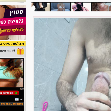
מצלמות סקס בש
5 דקות חינם במתנה