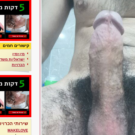
קישורים חמים
מין זמין
ישראליות משדר
הכרויות
שירותי הכרויו
MAKELOVE