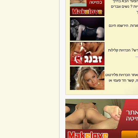
הצעד הבא בדרך
ת ? נשים וגברים
גרות. הירשמו חינם
? הכרויות קלילות
.
תר הכרויות פלירטוט.
בה, קשר חד פעמי או