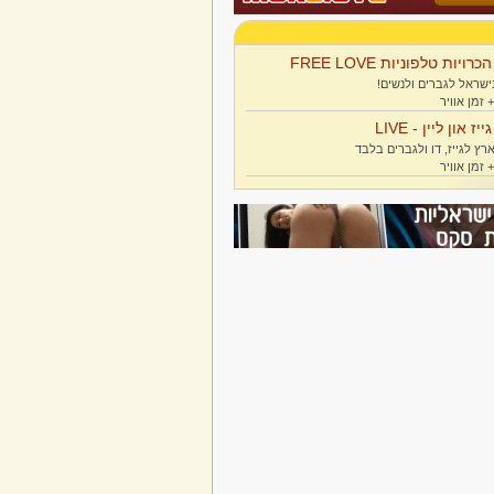
הכרויות טלפוניות FREE LOVE
ישראל לגברים ולנשים!
גייז און ליין - LIVE
רץ לגייז, דו ולגברים בלבד