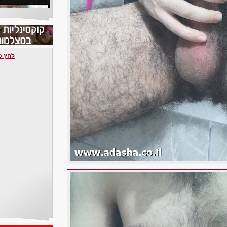
לחץ כאן 