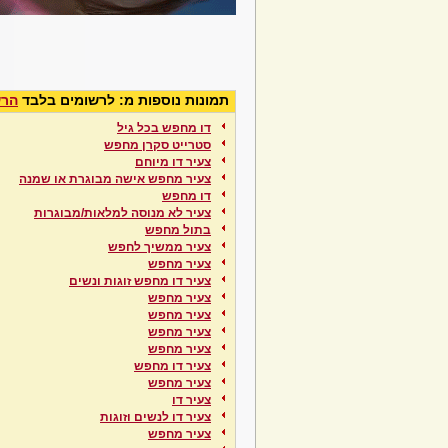
תמונות נוספות מ: לרשומים בלבד
הרש
דו מחפש בכל גיל
סטרייט סקרן מחפש
צעיר דו מיוחם
צעיר מחפש אישה מבוגרת או שמנה
דו מחפש
צעיר לא מנוסה למלאות/מבוגרות
בתול מחפש
צעיר ממשיך לחפש
צעיר מחפש
צעיר דו מחפש זוגות ונשים
צעיר מחפש
צעיר מחפש
צעיר מחפש
צעיר מחפש
צעיר דו מחפש
צעיר מחפש
צעיר דו
צעיר דו לנשים וזוגות
צעיר מחפש