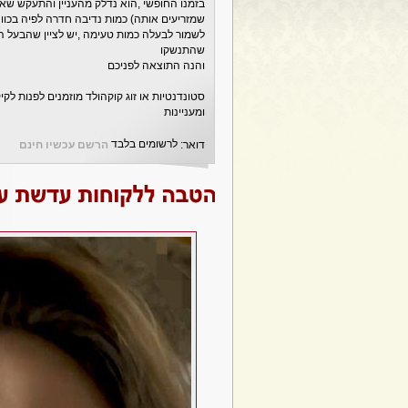
בזמנו החופשי ,הוא נדלק מהעניין והתעקש שאנ
שמזריעים אותה) כמות נדיבה חדרה לפיה בכוונ
לשמור לבעלה כמות טעימה ,יש לציין שהבעל הת
שהתנשקו
והנה התוצאה לפניכם
סטונדנטיות או זוג קוקהולד מוזמנים לפנות לקי
ומעניינות
לרשומים בלבד
דואר:
הרשם עכשיו חינם