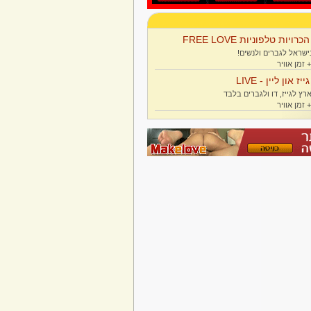
הכרויות טלפוניות FREE LOVE
ישראל לגברים ולנשים!
גייז און ליין - LIVE
רץ לגייז, דו ולגברים בלבד