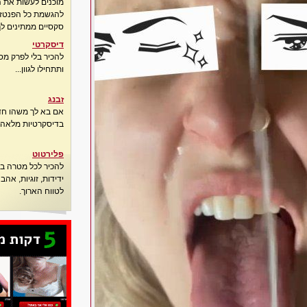
מוכנים לעשות את 
להגשמת כל הפנטזיו
סקסיים ממתינים לך
דיסקרטי
להכיר בלי לפרק מס
ותתחילו לגוון...
זבנג
אם בא לך משהו חדש
בדיסקרטיות מלאה..
פלירטוט
להכיר לכל מטרה בא
ידידות, זוגיות, אה
לטווח הארוך.