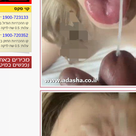
קוי סקס
-
1900-723133
קו ההכרויות הגדול ב
עלות: 0.5 שח לדקה + זמן אוויר
-
1900-720352
קו ההכרויות החזק בא
עלות: 0.5 שח לדקה + זמן אוויר