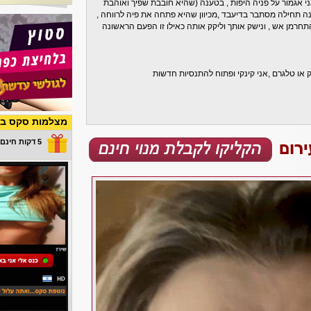
י אגמור על פניה היפות , בטענה (שהיא חובבת שפיך ואוהבת
ה תחילה מסתבר בדיעבד ,מכיוון שהיא פתחה את פיה לרווחה ,
חרמן אש , ונישק אותך וליקק אותה כאילו זו הפעם הראשונה
ק או טלגרם ,אני קינקי ופתוח להתנסיות חדשות
מצלמות סקס בש
5 דקות חינם במתנה