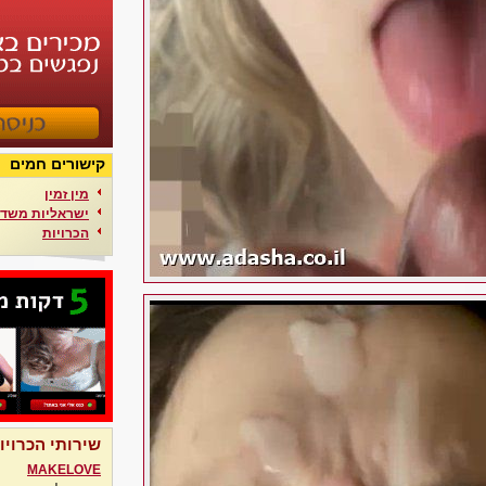
קישורים חמים
מין זמין
ישראליות משדר
הכרויות
שירותי הכרויו
MAKELOVE