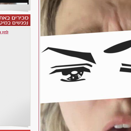
לחץ כאן 