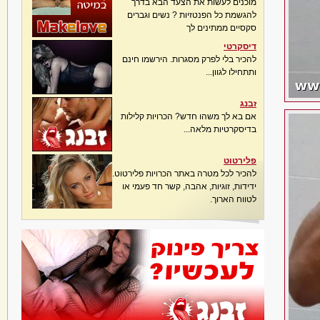
מוכנים לעשות את הצעד הבא בדרך
להגשמת כל הפנטזיות ? נשים וגברים
סקסיים ממתינים לך
דיסקרטי
להכיר בלי לפרק מסגרות. הירשמו חינם
ותתחילו לגוון...
זבנג
אם בא לך משהו חדש? הכרויות קלילות
בדיסקרטיות מלאה...
פלירטוט
להכיר לכל מטרה באתר הכרויות פלירטוט.
ידידות, זוגיות, אהבה, קשר חד פעמי או
לטווח הארוך.