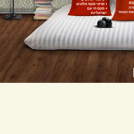
RS
סרטי סקס מלאים
רה
סקס חי עם
ת האתר
ישראליות