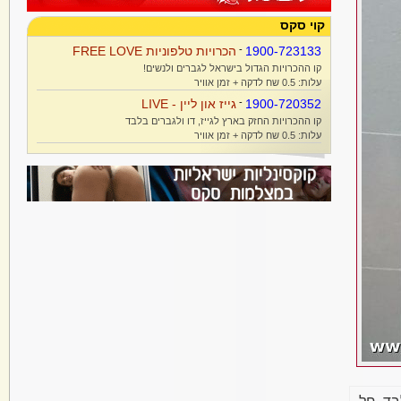
קוי סקס
1900-723133
-
הכרויות טלפוניות FREE LOVE
קו ההכרויות הגדול בישראל לגברים ולנשים!
עלות: 0.5 שח לדקה + זמן אוויר
1900-720352
-
גייז און ליין - LIVE
קו ההכרויות החזק בארץ לגייז, דו ולגברים בלבד
עלות: 0.5 שח לדקה + זמן אוויר