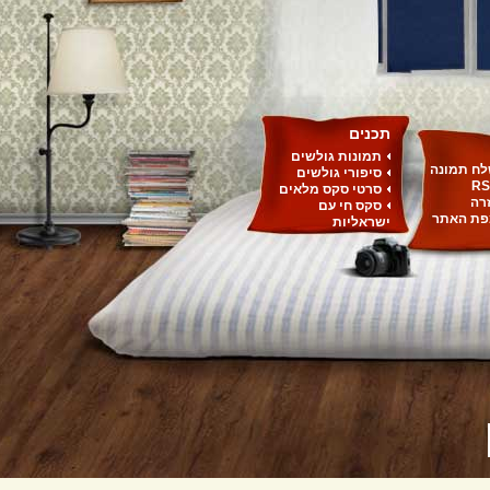
תכנים
תמונות גולשים
ח תמונה
סיפורי גולשים
RS
סרטי סקס מלאים
רה
סקס חי עם
ת האתר
ישראליות