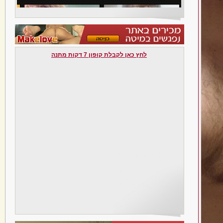
לחץ כאן לקבלת קופון 7 דקות מתנה