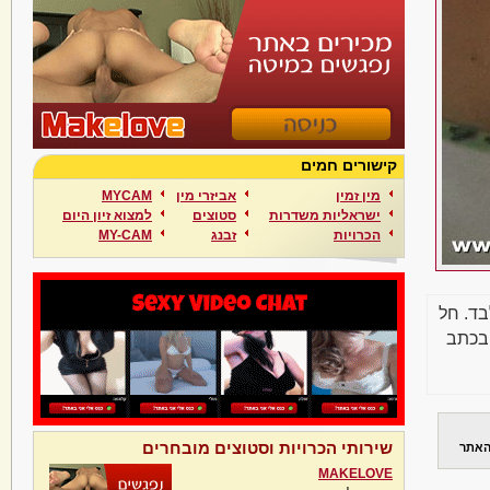
קישורים חמים
מין זמין
אביזרי מין
MYCAM
ישראליות משדרות
סטוצים
למצוא זיון היום
הכרויות
זבנג
MY-CAM
בד. חל
בכתב
שירותי הכרויות וסטוצים מובחרים
האתר
MAKELOVE