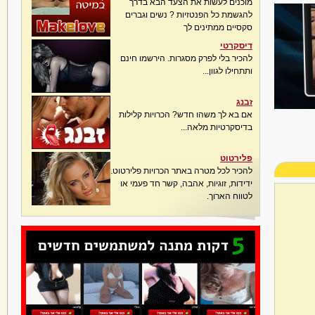
מוכנים לעשות את הצעד הבא בדרך
להגשמת כל הפנטזיות ? נשים וגברים
סקסיים ממתינים לך
דיסקרטי
להכיר בלי לפרק מסגרות. הירשמו חינם
ותתחילו לגוון...
זבנג
אם בא לך משהו חדש? הכרויות קלילות
בדיסקרטיות מלאה...
פלירטוט
להכיר לכל מטרה באתר הכרויות פלירטוט.
ידידות, זוגיות, אהבה, קשר חד פעמי או
לטווח הארוך.