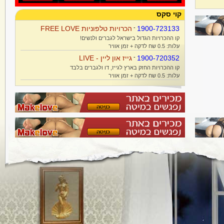
קוי סקס
1900-723133
-
הכרויות טלפוניות FREE LOVE
קו ההכרויות הגדול בישראל לגברים ולנשים!
עלות: 0.5 שח לדקה + זמן אוויר
1900-720352
-
גייז און ליין - LIVE
קו ההכרויות החזק בארץ לגייז, דו ולגברים בלבד
עלות: 0.5 שח לדקה + זמן אוויר