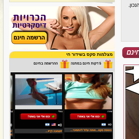
כון.
מצלמות סקס בשידור חי
5 דקות חינם במתנה
ההרשמה בחינם