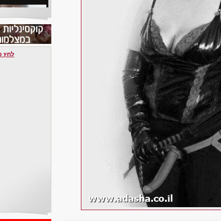
לחץ כאן 