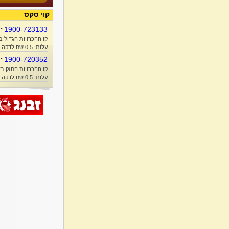
קוי סקס
-
1900-723133
קו ההכרויות הגדול ב
עלות: 0.5 שח לדקה + זמן אוויר
-
1900-720352
קו ההכרויות החזק בא
עלות: 0.5 שח לדקה + זמן אוויר