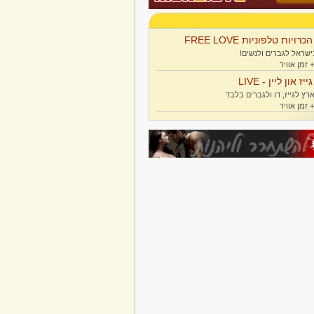
הכרויות טלפוניות FREE LOVE
ישראל לגברים ולנשים!
גייז און ליין - LIVE
רץ לגייז, דו ולגברים בלבד