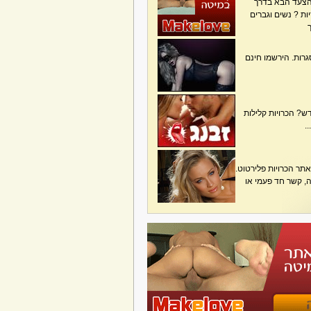
הצעד הבא בדרך
ת ? נשים וגברים
גרות. הירשמו חינם
? הכרויות קלילות
.
תר הכרויות פלירטוט.
בה, קשר חד פעמי או