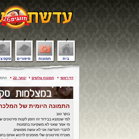
בית
תמונות
סיפורים
סקס צ'
דף ראשי
תמונות גולשים
ינואר, 22
התמונ
התמונה היומית של המלכה 
בוקר טוב
למי שנמצא בבידוד זה הזמן לקנות סירטונים של
מי אמר שאני לא משקיעה בתמונות
לחברי העדשה אני לא עושה מפגשים.
מוכרת סירטונים שלי מוזמנים לרכוש אותם בתמ