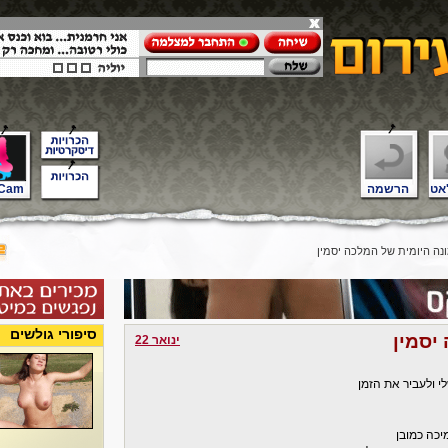
אט
הרשמה
Cam
ה היומית של המלכה יסמין
סיפורי גולשים
יסמין
ינואר 22
י ולעביר את הזמן
יכה כמובן