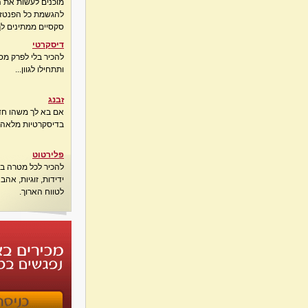
מוכנים לעשות את 
להגשמת כל הפנטזיו
סקסיים ממתינים לך
דיסקרטי
להכיר בלי לפרק מס
ותתחילו לגוון...
זבנג
אם בא לך משהו חדש
בדיסקרטיות מלאה..
פלירטוט
להכיר לכל מטרה בא
ידידות, זוגיות, אה
לטווח הארוך.