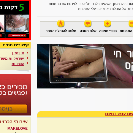
הורדה להנאתך האישית בלבד. חל איסור לפרסם את התמונות
תב של הנהלת האתר או בעלי התמונות.
התמונות
הוסף תמונה
שלח תגובה
תלונה להנהלת האתר
קישורים חמים
מין זמין
ישראליות משדר
הכרויות
ם עכשיו חינם
שירותי הכרויו
MAKELOVE