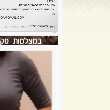
3 בתול
אם אתה יודע לבשל זה מעולה
ואם אתה ממש אוהב נשיקות צרפתיות זה מוש
נועה
NOA@GMAIL.COM
לרשומים בלבד
דואר:
הרשם עכשיו חינם