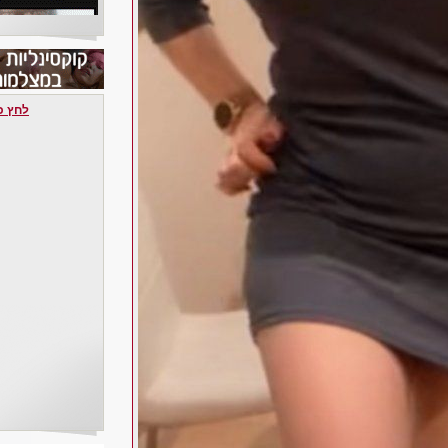
לחץ כאן 