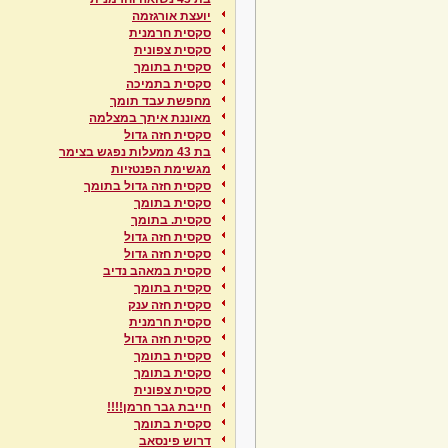
יועצת אורגזמה
סקסית חרמנית
סקסית צפונית
סקסית בתומך
סקסית בתמיכה
מחפשת עבד תומך
מאוננת איתך במצלמה
סקסית חזה גדול
בת 43 ממעלות נפגש בצימר
מגשימת הפנטזיות
סקסית חזה גדול בתומך
סקסית בתומך
סקסית. בתומך
סקסית חזה גדול
סקסית חזה גדול
סקסית במאהב נדיב
סקסית בתומך
סקסית חזה ענק
סקסית חרמנית
סקסית חזה גדול
סקסית בתומך
סקסית בתומך
סקסית צפונית
חייבת גבר חרמן!!!!
סקסית בתומך
דרוש פינסאב