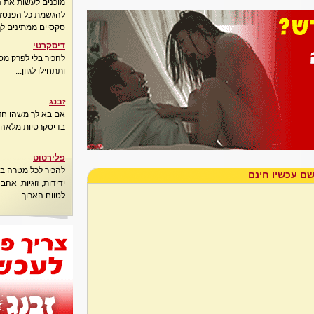
מוכנים לעשות את 
להגשמת כל הפנטזיו
סקסיים ממתינים לך
דיסקרטי
להכיר בלי לפרק מס
ותתחילו לגוון...
זבנג
אם בא לך משהו חדש
בדיסקרטיות מלאה..
פלירטוט
להכיר לכל מטרה בא
ם עכשיו חינם
ידידות, זוגיות, אה
לטווח הארוך.