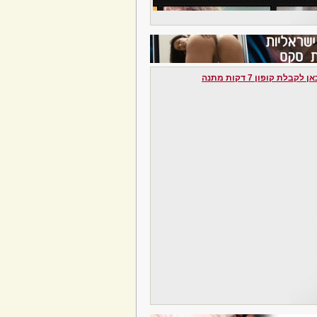
לקבלת קופון 7 דקות מתנה