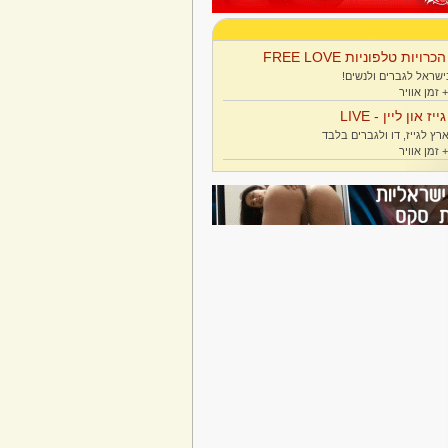
הכרויות טלפוניות FREE LOVE
ישראל לגברים ולנשים!
גייז און ליין - LIVE
רץ לגייז, דו ולגברים בלבד