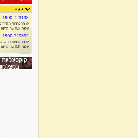
קוי סקס
-
1900-723133
קו ההכרויות הגדול ב
עלות: 0.5 שח לדקה + זמן אוויר
-
1900-720352
קו ההכרויות החזק בא
עלות: 0.5 שח לדקה + זמן אוויר