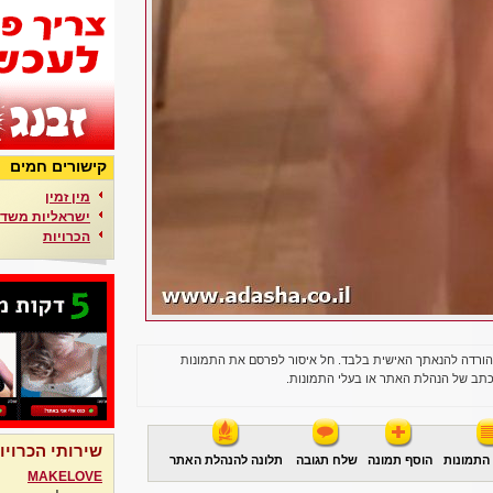
קישורים חמים
מין זמין
ישראליות משדר
הכרויות
הורדה להנאתך האישית בלבד. חל איסור לפרסם את התמונות
תב של הנהלת האתר או בעלי התמונות.
שירותי הכרויו
התמונות
הוסף תמונה
שלח תגובה
תלונה להנהלת האתר
MAKELOVE