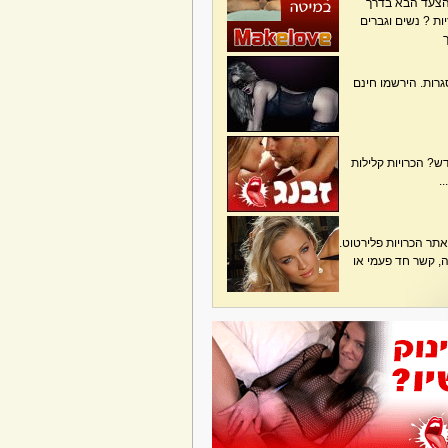
הצעד הבא בדרך
ת ? נשים וגברים
גרות. הירשמו חינם
? הכרויות קלילות
.
תר הכרויות פלירטוט.
בה, קשר חד פעמי או