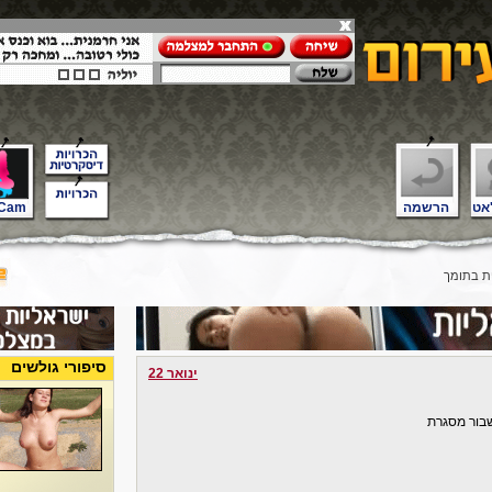
אט
הרשמה
Cam
 בתומך
סיפורי גולשים
ינואר 22
בור מסגרת