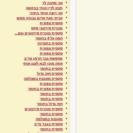
אני מחכה לך
תבא לזיין אותי בבקשה
אני רוצה אותך בתוכי
קניתי מגף אדום גבוהה ממש
סקסית צפונית
מוכרת סירטוני סקס
סקסית מוכרת סירטונים וגם....
חמה על 4 בתומך
סקסית בתמיכה
סקסית צפונית
סקסית צפונית
מחפשת גבר חרמן ונדיב
אתה מוכן לבא לענג אותי
סקסית בתומך
סקסית חזה גדול
סקסית מאוננת במצלמה
סקסית צפונית
סקסית צפונית בתומך
סקסית בתומך
סקסית בתומך
חזה גדול בתומך
סקסית מוכרת סירטונים
סקסית בתומך
מאוננת במצלמה
סקסית בגבר נדיב
סקסית בתומך