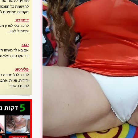
מוכנים לעשות את 
להגשמת כל הפנטזיו
סקסיים ממתינים לך
דיסקרטי
להכיר בלי לפרק מס
ותתחילו לגוון...
זבנג
אם בא לך משהו חדש
בדיסקרטיות מלאה..
פלירטוט
להכיר לכל מטרה בא
ידידות, זוגיות, אה
לטווח הארוך.