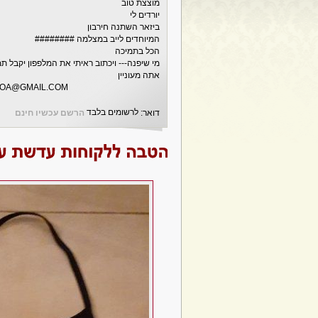
מוצצת טוב
יורדים לי
ביזאר השתנה חירבון
המיוחדים לייב במצלמה ########
הכל בתמיכה
מי שיפנה--- ויכתוב ראיתי את המלפפון יקבל ת
אתה מעוניין
NOA@GMAIL.COM
לרשומים בלבד
דואר:
הרשם עכשיו חינם