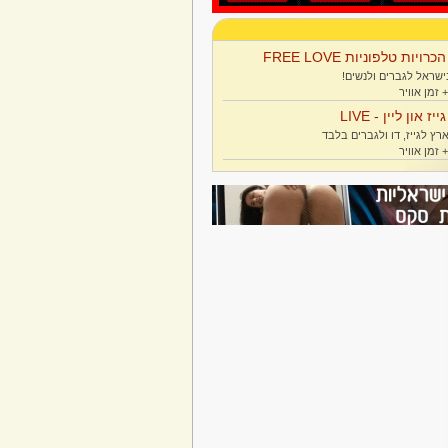
הכרויות טלפוניות FREE LOVE
ישראל לגברים ולנשים!
גייז און ליין - LIVE
רץ לגייז, דו ולגברים בלבד