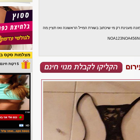
מונה מענינת רק מי שיכתוב בשורת המייל הראשונה ואז תציין מה
NOA123NOA456
מצלמות סקס בש
5 דקות חינם במתנה