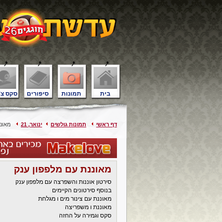
בית
תמונות
סיפורים
סקס צ'
דף ראשי
תמונות גולשים
ינואר, 21
מאוננ
מאוננת עם מלפפון ענק
סירטון אוננות והשפרצה עם מלפפון ענק
בנוסף סירטונים הקיימים
מאוננת עם צינור מים ו מגלחת
מאוננת ו משפריצה
סקס וגמירה על החזה