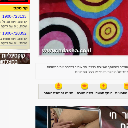
קוי סקס
-
1900-723133
קו ההכרויות הגדול ב
עלות: 0.5 שח לדקה + זמן אוויר
-
1900-720352
קו ההכרויות החזק בא
עלות: 0.5 שח לדקה + זמן אוויר
הורדה להנאתך האישית בלבד. חל איסור לפרסם את התמונות
תב של הנהלת האתר או בעלי התמונות.
התמונות
הוסף תמונה
שלח תגובה
תלונה להנהלת האתר