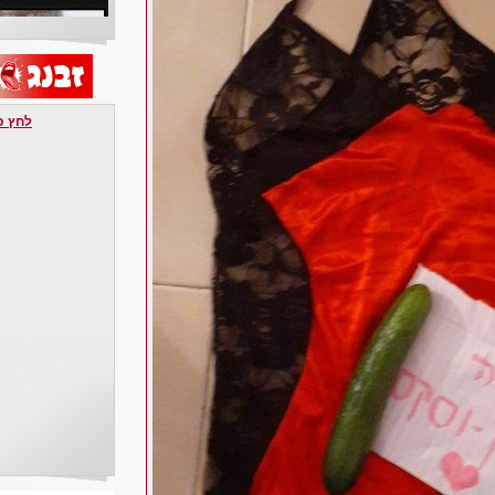
לחץ כאן 