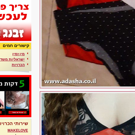
קישורים חמים
מין זמין
ישראליות משדר
הכרויות
שירותי הכרויו
MAKELOVE