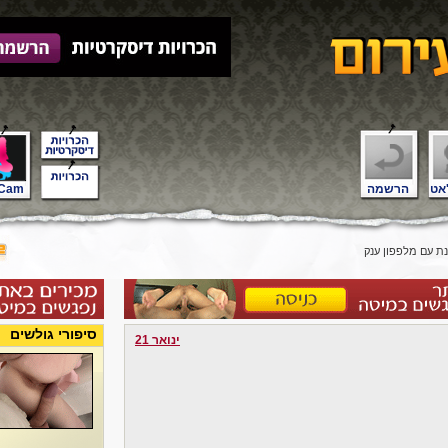
אט
הרשמה
Cam
ת עם מלפפון ענק
סיפורי גולשים
ינואר 21