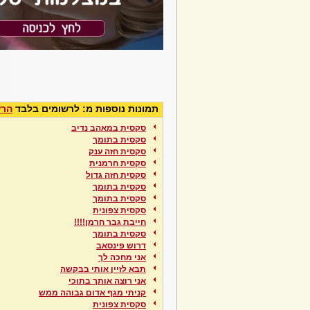
תמונות נוספות מ: לרשומים בלבד
הרש
סקסית במאהב נדיב
סקסית בתומך
סקסית חזה ענק
סקסית חרמנית
סקסית חזה גדול
סקסית בתומך
סקסית בתומך
סקסית צפונית
חייבת גבר חרמן!!!!
סקסית בתומך
דרוש פינסאב
אני מחכה לך
תבא לזיין אותי בבקשה
אני רוצה אותך בתוכי
קניתי מגף אדום גבוהה ממש
סקסית צפונית