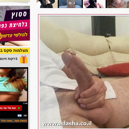
מצלמות סקס בש
5 דקות חינם במתנה