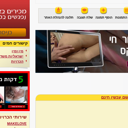
התמונות
הוסף תמונה
שלח תגובה
תלונה להנהלת האתר
קישורים חמים
מין זמין
ישראליות משדר
הכרויות
ם עכשיו חינם
שירותי הכרויו
MAKELOVE