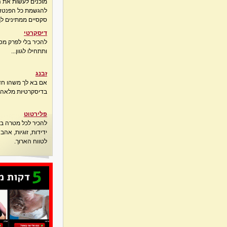
מוכנים לעשות את 
להגשמת כל הפנטזיו
סקסיים ממתינים לך
דיסקרטי
להכיר בלי לפרק מס
ותתחילו לגוון...
זבנג
אם בא לך משהו חדש
בדיסקרטיות מלאה..
פלירטוט
להכיר לכל מטרה בא
ידידות, זוגיות, אה
לטווח הארוך.