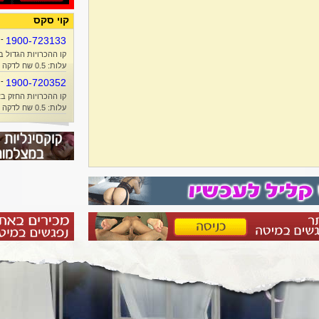
קוי סקס
-
1900-723133
קו ההכרויות הגדול ב
עלות: 0.5 שח לדקה + זמן אוויר
-
1900-720352
קו ההכרויות החזק בא
עלות: 0.5 שח לדקה + זמן אוויר