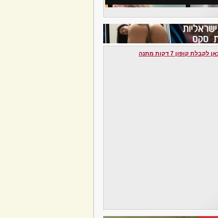
לקבלת קופון 7 דקות מתנה