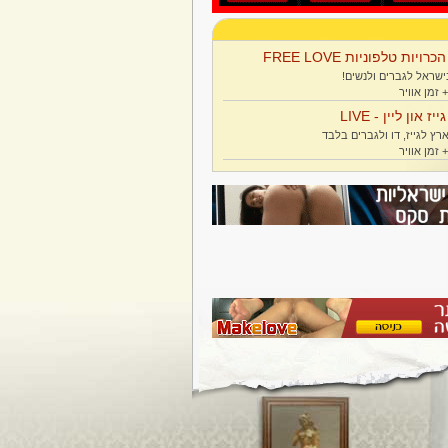
הכרויות טלפוניות FREE LOVE
ישראל לגברים ולנשים!
גייז און ליין - LIVE
רץ לגייז, דו ולגברים בלבד