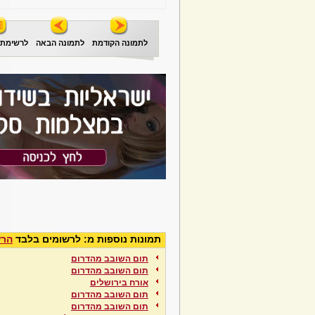
לתמונה הקודמת
לתמונה הבאה
לרשימת 
תמונות נוספות מ: לרשומים בלבד
הרש
תום השובב מהדרום
תום השובב מהדרום
אורח בירושלים
תום השובב מהדרום
תום השובב מהדרום