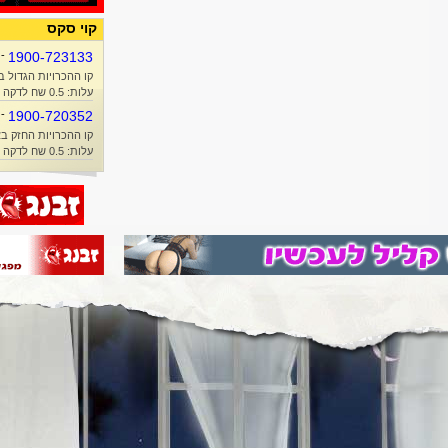
קוי סקס
-
1900-723133
קו ההכרויות הגדול ב
עלות: 0.5 שח לדקה + זמן אוויר
-
1900-720352
קו ההכרויות החזק בא
עלות: 0.5 שח לדקה + זמן אוויר