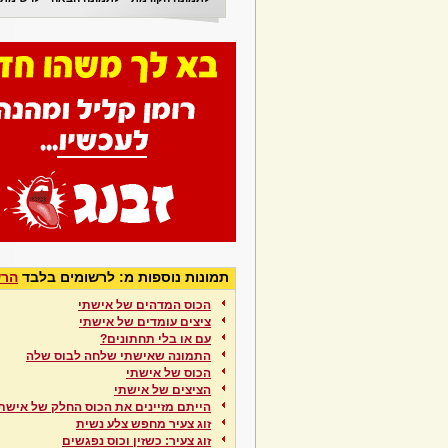
תמונות נוספות מ: לרשומים בלבד
הרש
הכוס המדהים של אישתי
ציצים עומדים של אישתי
עם או בלי תחתונים?
התמונה שאישתי שלחה לבוס שלה
הכוס של אישתי
הציצים של אישתי
הייתם מזיינים את הכוס החלק של אישת
זוג צעיר מחפש צלע נשית
זוג צעיר: כשזין וכוס נפגשים