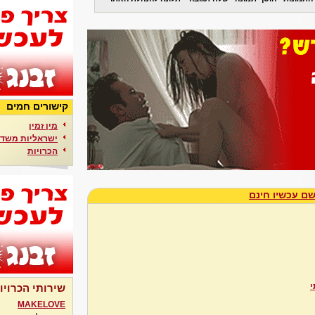
קישורים חמים
מין זמין
ישראליות משדר
הכרויות
ם עכשיו חינם
י
שירותי הכרויו
MAKELOVE