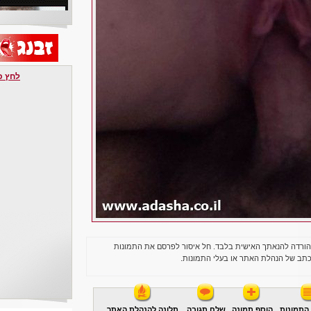
לחץ כאן 
הורדה להנאתך האישית בלבד. חל איסור לפרסם את התמונות
תב של הנהלת האתר או בעלי התמונות.
התמונות
הוסף תמונה
שלח תגובה
תלונה להנהלת האתר