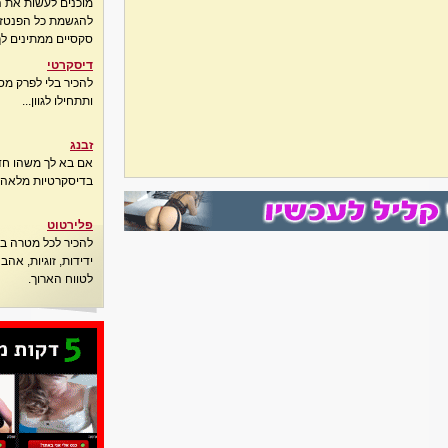
מוכנים לעשות את 
להגשמת כל הפנטזיו
סקסיים ממתינים לך
דיסקרטי
להכיר בלי לפרק מס
ותתחילו לגוון...
זבנג
אם בא לך משהו חדש
בדיסקרטיות מלאה..
פלירטוט
להכיר לכל מטרה בא
ידידות, זוגיות, אה
לטווח הארוך.