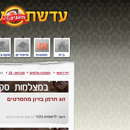
בית
תמונות
סיפורים
סקס צ'
דף ראשי
תמונות גולשים
פברואר, 22
זוג 
זוג חרמן בזיון מהסרטים
לרשומים בלבד
דואר:
הרשם עכשיו חינם