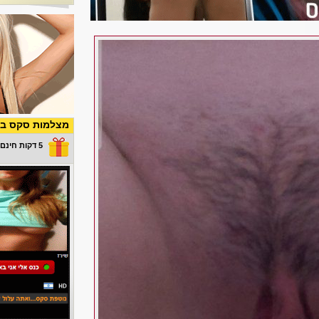
מצלמות סקס בש
5 דקות חינם במתנה