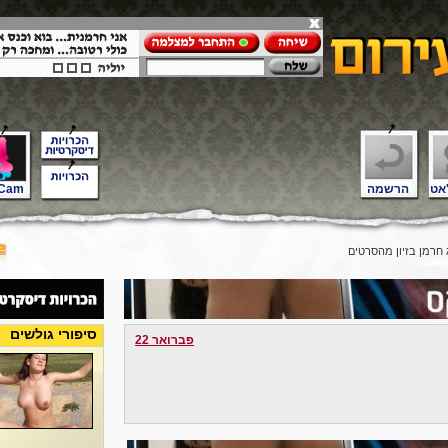
אט
הרשמה
Cam
חרמן בזיון מהסרטים
סיפורי גולשים
פברואר 22