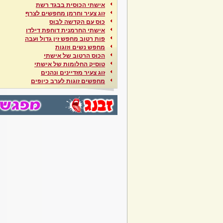
אישתי הכוסית בבגד רשת
זוג צעיר וחרמן מחפשים לצרף
כוס עם הקדשה לבוס
אישתי החרמנית דוחפת דילדו
פות רטוב מחפש זין גדול ועבה
מחפש נשים וזוגות
הכוס הרטוב של אישתי
טוסיק החלומות של אישתי
זוג צעיר מזדיינים ונהנים
מחפשים זוגות לערב כיופים