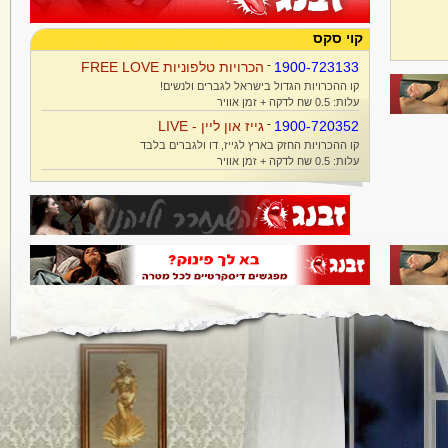
קוי סקס
1900-723133
-
הכרויות טלפוניות FREE LOVE
קו ההכרויות הגדול בישראל לגברים ולנשים!
עלות: 0.5 שח לדקה + זמן אוויר
1900-720352
-
גייז און ליין - LIVE
קו ההכרויות החזק בארץ לגייז, דו ולגברים בלבד
עלות: 0.5 שח לדקה + זמן אוויר