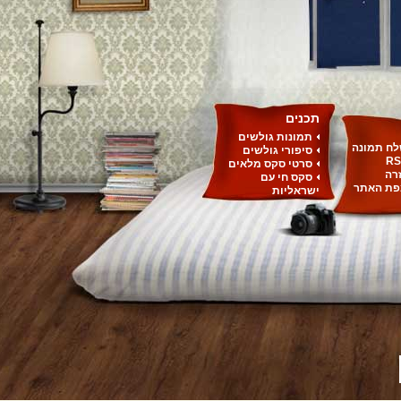
תכנים
תמונות גולשים
ח תמונה
סיפורי גולשים
RS
סרטי סקס מלאים
רה
סקס חי עם
ת האתר
ישראליות