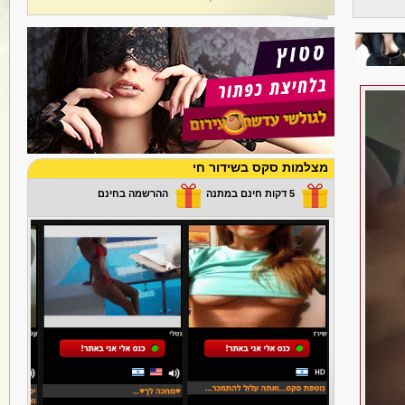
מצלמות סקס בשידור חי
5 דקות חינם במתנה
ההרשמה בחינם