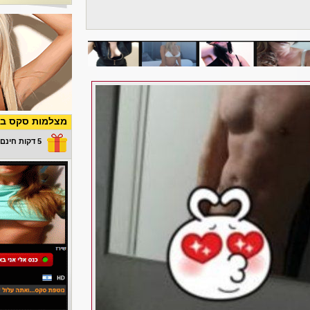
מצלמות סקס בש
5 דקות חינם במתנה