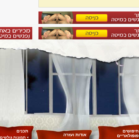
חיפושים
תכנים
אודות ועזרה
פופולאריים
תמונות גולשים