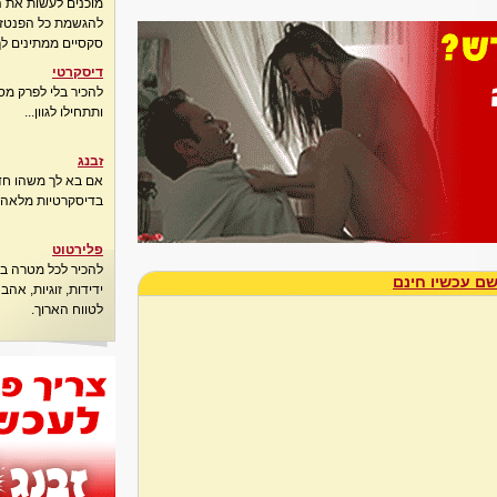
מוכנים לעשות את 
להגשמת כל הפנטזיו
סקסיים ממתינים לך
דיסקרטי
להכיר בלי לפרק מס
ותתחילו לגוון...
זבנג
אם בא לך משהו חדש
בדיסקרטיות מלאה..
פלירטוט
להכיר לכל מטרה בא
ם עכשיו חינם
ידידות, זוגיות, אה
לטווח הארוך.