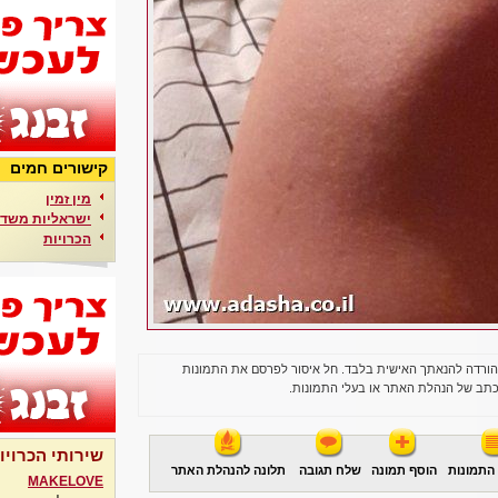
קישורים חמים
מין זמין
ישראליות משדר
הכרויות
הורדה להנאתך האישית בלבד. חל איסור לפרסם את התמונות
תב של הנהלת האתר או בעלי התמונות.
שירותי הכרויו
התמונות
הוסף תמונה
שלח תגובה
תלונה להנהלת האתר
MAKELOVE