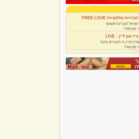
הכרויות טלפוניות FREE LOVE
ישראל לגברים ולנשים!
גייז און ליין - LIVE
רץ לגייז, דו ולגברים בלבד