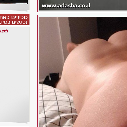
לחץ כאן 