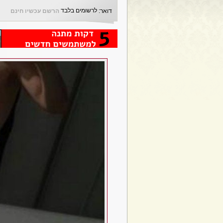
לרשומים בלבד
דואר:
הרשם עכשיו חינם