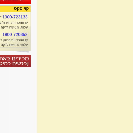
קוי סקס
-
1900-723133
קו ההכרויות הגדול ב
עלות: 0.5 שח לדקה + זמן אוויר
-
1900-720352
קו ההכרויות החזק בא
עלות: 0.5 שח לדקה + זמן אוויר