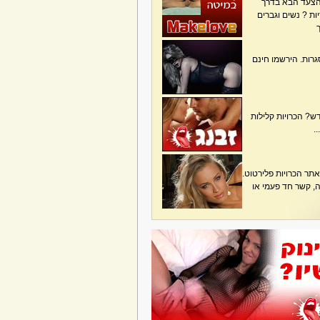
הצעד הבא בדרך
ת ? נשים וגברים
גרות. הירשמו חינם
? הכרויות קלילות
.
תר הכרויות פלירטוט.
בה, קשר חד פעמי או