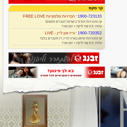
קוי סקס
1900-723133
-
הכרויות טלפוניות FREE LOVE
קו ההכרויות הגדול בישראל לגברים ולנשים!
עלות: 0.5 שח לדקה + זמן אוויר
1900-720352
-
גייז און ליין - LIVE
קו ההכרויות החזק בארץ לגייז, דו ולגברים בלבד
עלות: 0.5 שח לדקה + זמן אוויר