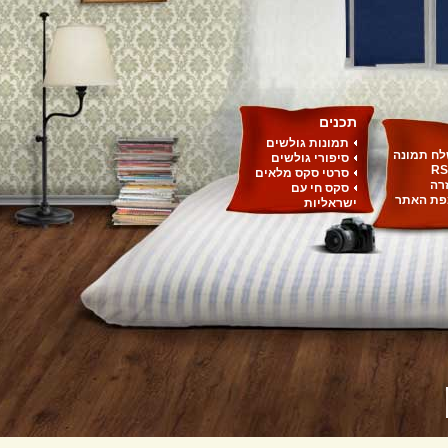
תכנים
תמונות גולשים
ח תמונה
סיפורי גולשים
RS
סרטי סקס מלאים
רה
סקס חי עם
ת האתר
ישראליות