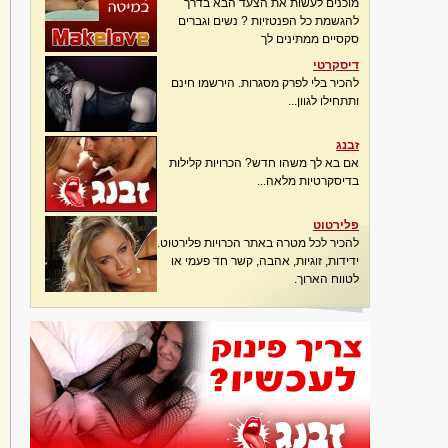
מוכנים לעשות את הצעד הבא בדרך
להגשמת כל הפנטזיות ? נשים וגברים
סקסיים ממתינים לך
דיסקרטי
להכיר בלי לפרק מסגרות. הירשמו חינם
ותתחילו לגוון...
זבנג
אם בא לך משהו חדש? הכרויות קלילות
בדיסקרטיות מלאה...
פלירטוט
להכיר לכל מטרה באתר הכרויות פלירטוט.
ידידות, זוגיות, אהבה, קשר חד פעמי או
לטווח הארוך.